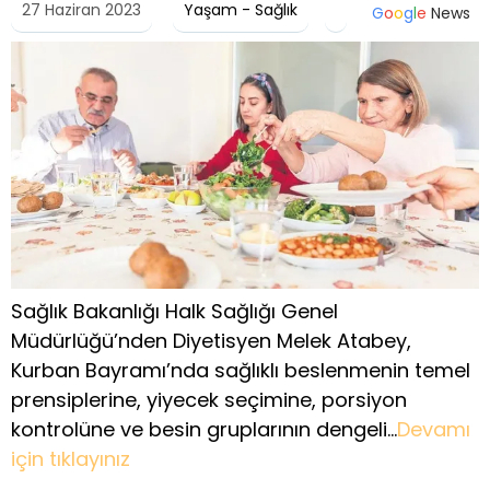
27 Haziran 2023
Yaşam - Sağlık
G
o
o
g
l
e
News
Sağlık Bakanlığı Halk Sağlığı Genel
Müdürlüğü’nden Diyetisyen Melek Atabey,
Kurban Bayramı’nda sağlıklı beslenmenin temel
prensiplerine, yiyecek seçimine, porsiyon
kontrolüne ve besin gruplarının dengeli…
Devamı
için tıklayınız