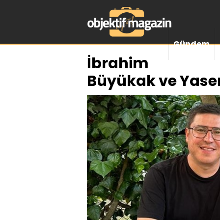
Gündem
İbrahim
Büyükak ve Yase