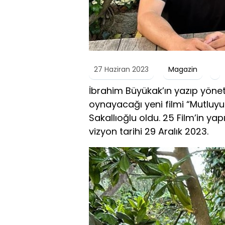
27 Haziran 2023
Magazin
İbrahim Büyükak’ın yazıp yön
oynayacağı yeni filmi “Mutluy
Sakallıoğlu oldu. 25 Film’in ya
vizyon tarihi 29 Aralık 2023.