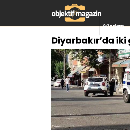
Gündem
Diyarbakır’da iki 