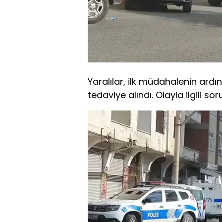
Yaralılar, ilk müdahalenin ardın
tedaviye alındı. Olayla ilgili so