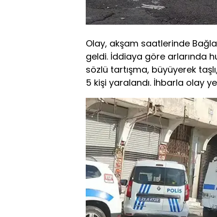
Olay, akşam saatlerinde Bağla
geldi. İddiaya göre arlarında
sözlü tartışma, büyüyerek taşl
5 kişi yaralandı. İhbarla olay ye