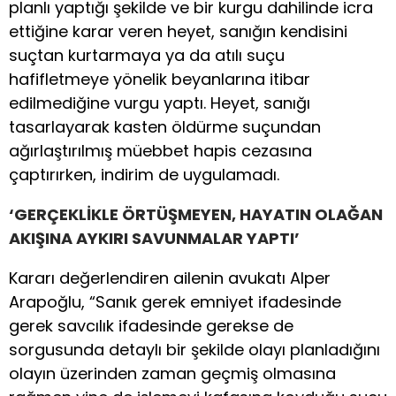
planlı yaptığı şekilde ve bir kurgu dahilinde icra
ettiğine karar veren heyet, sanığın kendisini
suçtan kurtarmaya ya da atılı suçu
hafifletmeye yönelik beyanlarına itibar
edilmediğine vurgu yaptı. Heyet, sanığı
tasarlayarak kasten öldürme suçundan
ağırlaştırılmış müebbet hapis cezasına
çaptırırken, indirim de uygulamadı.
‘GERÇEKLİKLE ÖRTÜŞMEYEN, HAYATIN OLAĞAN
AKIŞINA AYKIRI SAVUNMALAR YAPTI’
Kararı değerlendiren ailenin avukatı Alper
Arapoğlu, “Sanık gerek emniyet ifadesinde
gerek savcılık ifadesinde gerekse de
sorgusunda detaylı bir şekilde olayı planladığını
olayın üzerinden zaman geçmiş olmasına