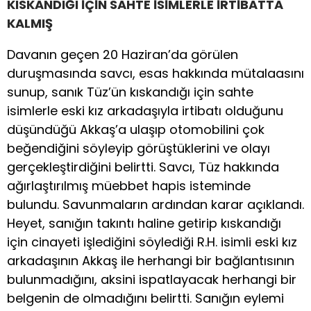
KISKANDIĞI İÇİN SAHTE İSİMLERLE İRTİBATTA
KALMIŞ
Davanın geçen 20 Haziran’da görülen
duruşmasında savcı, esas hakkında mütalaasını
sunup, sanık Tüz’ün kıskandığı için sahte
isimlerle eski kız arkadaşıyla irtibatı olduğunu
düşündüğü Akkaş’a ulaşıp otomobilini çok
beğendiğini söyleyip görüştüklerini ve olayı
gerçekleştirdiğini belirtti. Savcı, Tüz hakkında
ağırlaştırılmış müebbet hapis isteminde
bulundu. Savunmaların ardından karar açıklandı.
Heyet, sanığın takıntı haline getirip kıskandığı
için cinayeti işlediğini söylediği R.H. isimli eski kız
arkadaşının Akkaş ile herhangi bir bağlantısının
bulunmadığını, aksini ispatlayacak herhangi bir
belgenin de olmadığını belirtti. Sanığın eylemi