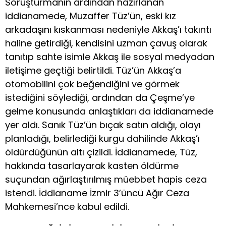
Soruşturmanın ardından hazırlanan
iddianamede, Muzaffer Tüz’ün, eski kız
arkadaşını kıskanması nedeniyle Akkaş’ı takıntı
haline getirdiği, kendisini uzman çavuş olarak
tanıtıp sahte isimle Akkaş ile sosyal medyadan
iletişime geçtiği belirtildi. Tüz’ün Akkaş’a
otomobilini çok beğendiğini ve görmek
istediğini söylediği, ardından da Çeşme’ye
gelme konusunda anlaştıkları da iddianamede
yer aldı. Sanık Tüz’ün bıçak satın aldığı, olayı
planladığı, belirlediği kurgu dahilinde Akkaş’ı
öldürdüğünün altı çizildi. İddianamede, Tüz,
hakkında tasarlayarak kasten öldürme
suçundan ağırlaştırılmış müebbet hapis ceza
istendi. İddianame İzmir 3’üncü Ağır Ceza
Mahkemesi’nce kabul edildi.