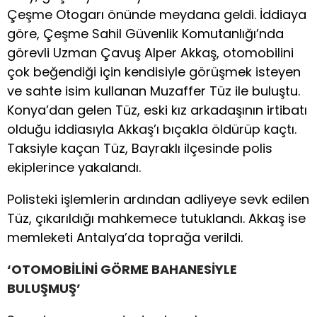
Çeşme Otogarı önünde meydana geldi. İddiaya
göre, Çeşme Sahil Güvenlik Komutanlığı’nda
görevli Uzman Çavuş Alper Akkaş, otomobilini
çok beğendiği için kendisiyle görüşmek isteyen
ve sahte isim kullanan Muzaffer Tüz ile buluştu.
Konya’dan gelen Tüz, eski kız arkadaşının irtibatı
olduğu iddiasıyla Akkaş’ı bıçakla öldürüp kaçtı.
Taksiyle kaçan Tüz, Bayraklı ilçesinde polis
ekiplerince yakalandı.
Polisteki işlemlerin ardından adliyeye sevk edilen
Tüz, çıkarıldığı mahkemece tutuklandı. Akkaş ise
memleketi Antalya’da toprağa verildi.
‘OTOMOBİLİNİ GÖRME BAHANESİYLE
BULUŞMUŞ’