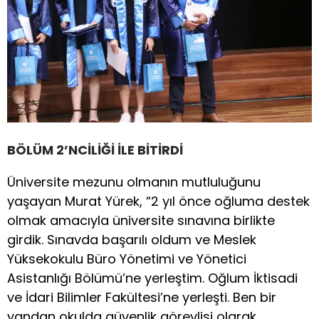
BÖLÜM 2’NCİLİĞİ İLE BİTİRDİ
Üniversite mezunu olmanın mutluluğunu
yaşayan Murat Yürek, “2 yıl önce oğluma destek
olmak amacıyla üniversite sınavına birlikte
girdik. Sınavda başarılı oldum ve Meslek
Yüksekokulu Büro Yönetimi ve Yönetici
Asistanlığı Bölümü’ne yerleştim. Oğlum İktisadi
ve İdari Bilimler Fakültesi’ne yerleşti. Ben bir
yandan okulda güvenlik görevlisi olarak