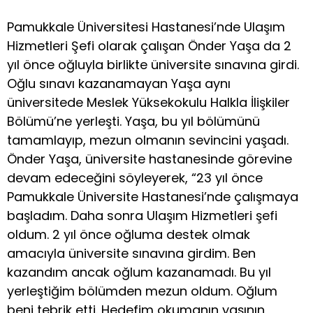
Pamukkale Üniversitesi Hastanesi’nde Ulaşım
Hizmetleri Şefi olarak çalışan Önder Yaşa da 2
yıl önce oğluyla birlikte üniversite sınavına girdi.
Oğlu sınavı kazanamayan Yaşa aynı
üniversitede Meslek Yüksekokulu Halkla İlişkiler
Bölümü’ne yerleşti. Yaşa, bu yıl bölümünü
tamamlayıp, mezun olmanın sevincini yaşadı.
Önder Yaşa, üniversite hastanesinde görevine
devam edeceğini söyleyerek, “23 yıl önce
Pamukkale Üniversite Hastanesi’nde çalışmaya
başladım. Daha sonra Ulaşım Hizmetleri şefi
oldum. 2 yıl önce oğluma destek olmak
amacıyla üniversite sınavına girdim. Ben
kazandım ancak oğlum kazanamadı. Bu yıl
yerleştiğim bölümden mezun oldum. Oğlum
beni tebrik etti. Hedefim okumanın yaşının