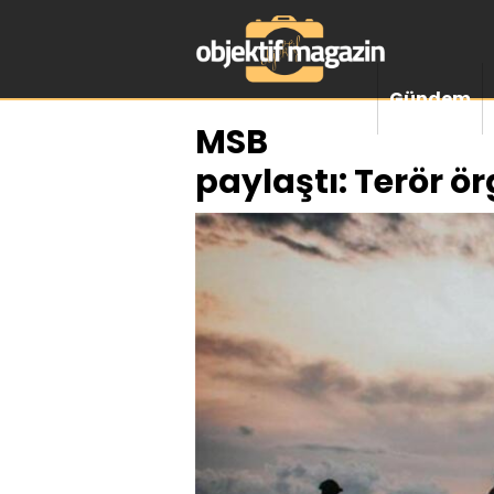
Gündem
MSB
paylaştı: Terör ö