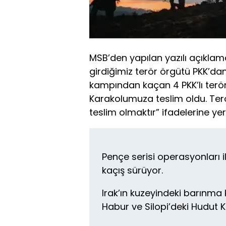
MSB’den yapılan yazılı açıklama
girdiğimiz terör örgütü PKK’dan
kampından kaçan 4 PKK’lı terör
Karakolumuza teslim oldu. Teröri
teslim olmaktır” ifadelerine yer 
Pençe serisi operasyonları i
kaçış sürüyor.
Irak’ın kuzeyindeki barınma
Habur ve Silopi’deki Hudut 