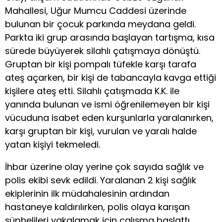
Mahallesi, Uğur Mumcu Caddesi üzerinde
bulunan bir çocuk parkında meydana geldi.
Parkta iki grup arasında başlayan tartışma, kısa
sürede büyüyerek silahlı çatışmaya dönüştü.
Gruptan bir kişi pompalı tüfekle karşı tarafa
ateş açarken, bir kişi de tabancayla kavga ettiği
kişilere ateş etti. Silahlı çatışmada K.K. ile
yanında bulunan ve ismi öğrenilemeyen bir kişi
vücuduna isabet eden kurşunlarla yaralanırken,
karşı gruptan bir kişi, vurulan ve yaralı halde
yatan kişiyi tekmeledi.
İhbar üzerine olay yerine çok sayıda sağlık ve
polis ekibi sevk edildi. Yaralanan 2 kişi sağlık
ekiplerinin ilk müdahalesinin ardından
hastaneye kaldırılırken, polis olaya karışan
şüphelileri yakalamak için çalışma başlattı.