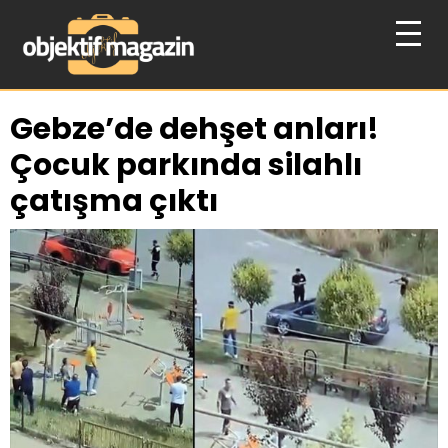
Gebze’de dehşet anları!
Çocuk parkında silahlı
çatışma çıktı