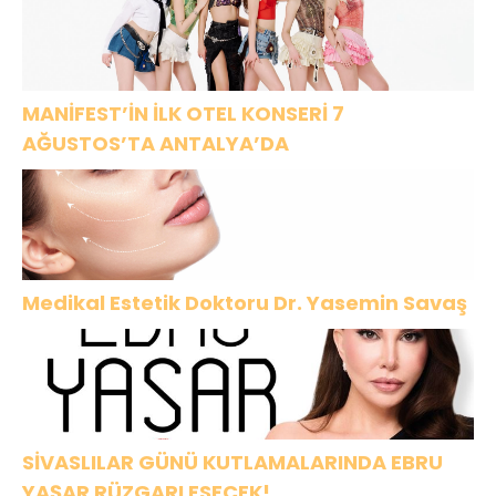
MANİFEST’İN İLK OTEL KONSERİ 7
AĞUSTOS’TA ANTALYA’DA
Medikal Estetik Doktoru Dr. Yasemin Savaş
SİVASLILAR GÜNÜ KUTLAMALARINDA EBRU
YAŞAR RÜZGARI ESECEK!