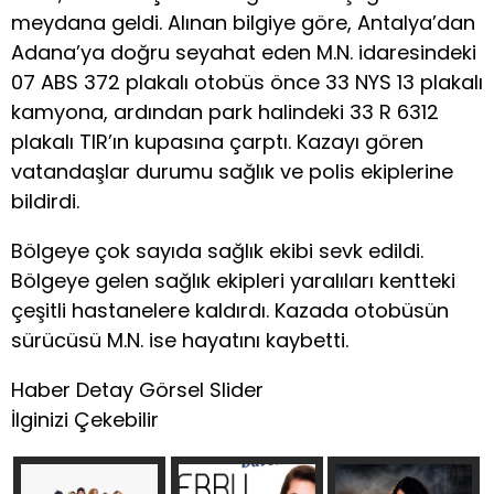
meydana geldi. Alınan bilgiye göre, Antalya’dan
Adana’ya doğru seyahat eden M.N. idaresindeki
07 ABS 372 plakalı otobüs önce 33 NYS 13 plakalı
kamyona, ardından park halindeki 33 R 6312
plakalı TIR’ın kupasına çarptı. Kazayı gören
vatandaşlar durumu sağlık ve polis ekiplerine
bildirdi.
Bölgeye çok sayıda sağlık ekibi sevk edildi.
Bölgeye gelen sağlık ekipleri yaralıları kentteki
çeşitli hastanelere kaldırdı. Kazada otobüsün
sürücüsü M.N. ise hayatını kaybetti.
Haber Detay Görsel Slider
İlginizi Çekebilir