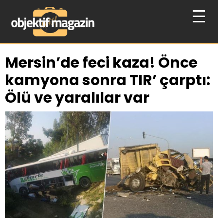
Mersin’de feci kaza! Önce
kamyona sonra TIR’ çarptı:
Ölü ve yaralılar var