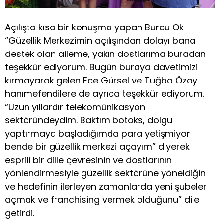
Açılışta kısa bir konuşma yapan Burcu Ok
“Güzellik Merkezimin açılışından dolayı bana
destek olan aileme, yakın dostlarıma buradan
teşekkür ediyorum. Bugün buraya davetimizi
kırmayarak gelen Ece Gürsel ve Tuğba Özay
hanımefendilere de ayrıca teşekkür ediyorum.
“Uzun yıllardır telekomünikasyon
sektöründeydim. Baktım botoks, dolgu
yaptırmaya başladığımda para yetişmiyor
bende bir güzellik merkezi açayım” diyerek
esprili bir dille çevresinin ve dostlarının
yönlendirmesiyle güzellik sektörüne yöneldiğin
ve hedefinin ilerleyen zamanlarda yeni şubeler
açmak ve franchising vermek olduğunu” dile
getirdi.