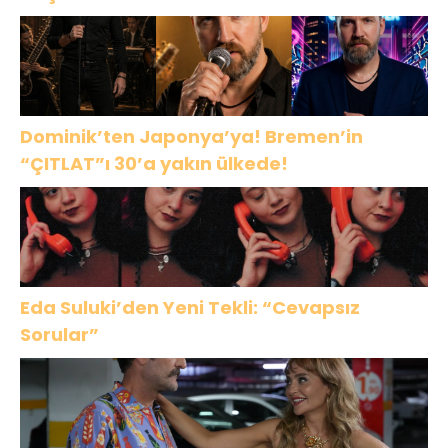
Dominik’ten Japonya’ya! Bremen’in
“ÇITLAT”ı 30’a yakın ülkede!
Eda Suluki’den Yeni Tekli: “Cevapsız
Sorular”