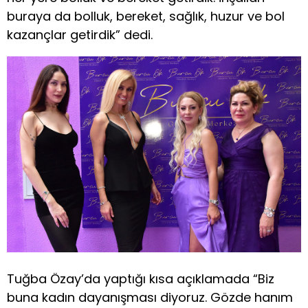
buraya da bolluk, bereket, sağlık, huzur ve bol
kazançlar getirdik” dedi.
Tuğba Özay’da yaptığı kısa açıklamada “Biz
buna kadın dayanışması diyoruz. Gözde hanım