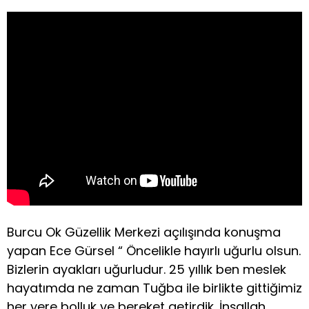
Burcu Ok Güzellik Merkezi açılışında konuşma
yapan Ece Gürsel “ Öncelikle hayırlı uğurlu olsun.
Bizlerin ayakları uğurludur. 25 yıllık ben meslek
hayatımda ne zaman Tuğba ile birlikte gittiğimiz
her yere bolluk ve bereket getirdik. İnşallah