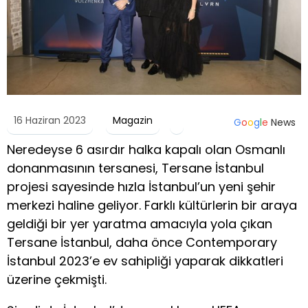
16 Haziran 2023
Magazin
G
o
o
g
l
e
News
Neredeyse 6 asırdır halka kapalı olan Osmanlı
donanmasının tersanesi, Tersane İstanbul
projesi sayesinde hızla İstanbul’un yeni şehir
merkezi haline geliyor. Farklı kültürlerin bir araya
geldiği bir yer yaratma amacıyla yola çıkan
Tersane İstanbul, daha önce Contemporary
İstanbul 2023’e ev sahipliği yaparak dikkatleri
üzerine çekmişti.