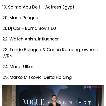
19. Salma Abu Deif – Actress Egypt
20. Maria Peugeot
21. Dj Obi – Burna Boy’s DJ
22. Watch Anish, influencer
23. Tunde Balogun & Carlon Ramong, owners
LVRN
24. Murat Ulker
25. Marko Miskovic, Delta Holding