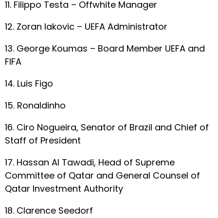
11. Filippo Testa – Offwhite Manager
12. Zoran Iakovic – UEFA Administrator
13. George Koumas – Board Member UEFA and
FIFA
14. Luis Figo
15. Ronaldinho
16. Ciro Nogueira, Senator of Brazil and Chief of
Staff of President
17. Hassan Al Tawadi, Head of Supreme
Committee of Qatar and General Counsel of
Qatar Investment Authority
18. Clarence Seedorf