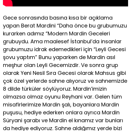
Gece sonrasında basına kısa bir açıklama
yapan Berat Mardini “Daha önce bu grubumuzu
kurarken adımız “Modern Mardin Geceleri
grubuydu. Ama maalesef İstanbul’da insanlar
grubumuzu idrak edemedikleri için “Leyli Gecesi
şovu yaptım” Bunu yaparken de Mardin asıl
meşhur olan Leyli Gecemizdir. Ve sonra grup
olarak Yeni Nesil Sıra Gecesi olarak Mahsus gibi
çok özel yerlerde sahne alıyoruz ve sahnemizde
8 dilde türküler söylüyoruz. Mardin’imizin
olmazsa olmaz oyunu Reyhani var. Gelen tüm
misafirlerimize Mardin şalı, bayanlara Mardin
puşusu, hediye ederken onlara ayrıca Mardin
Süryani şarabı ve Mardin el kınamız var bunları
da hediye ediyoruz. Sahne aldığımız yerde bizi