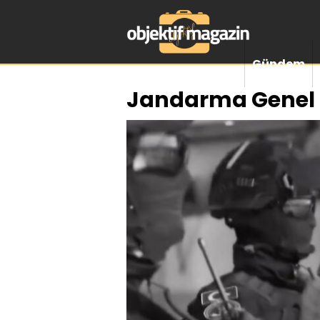
Gündem
Jandarma Genel K