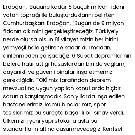
Erdoğan, ‘Bugüne kadar 6 buçuk milyar fidanı
vatan toprağı ile buluşturduklarını belirten
Cumhurbaşkanı Erdoğan, ”Bugün de 9 milyon
fidanın dikimini gerçekleştireceğiz. Türkiye’yi
nerde olursa olsun 81 vilayetimizin her birini
yemyeşil hale getirene kadar durmadan,
dinlenmeden çalışacağız. 6 Şubat depremlerinin
bizlere hatırlattığı hususlardan biri de sağlam,
dayanıklı ve güvenli binalar inşa etmemiz
gerektiğidir. TOKİ’miz tarafından deprem
mevzuatına uygun yapılan konutlarda hiçbir
sorunla karşılaşmadık. Son yıllarda inşa edilen
hastanelerimiz, kamu binalarımız, spor
tesislerimiz bu süreçte başarılı bir sınav verdi.
Ülkemizin yeni yapı stokunu asla bu
standartların altına düşürmeyeceğiz. Kentsel