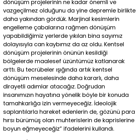
dönüşüm projelerinin ne kadar önemli ve
vazgeçilmez olduğunu da yine depremle birlikte
daha yakından gördük. Marjinal kesimlerin
engelleme çabalarına rağmen dönüşüm
yapabildiğimiz yerlerde yıkılan bina sayımız
dolayısıyla can kaybımız da az oldu. Kentsel
dönüşüm projelerinin önünün kesildiği
bölgelerde maalesef üzüntümüz katlanarak
arttı. Bu tecrübeler ışığında artık kentsel
dönüşüm meselesinde daha kararlı, daha
dirayetli adımlar atacağız. Doğrudan
insanımızın hayatına yönelik böyle bir konuda
tamahkarlığa izin vermeyeceğiz. İdeolojik
saplantılarla hareket edenlerin de, gözünü para
hırsı bürümüş olan muhterislerin de kaprislerine
boyun eğmeyeceğiz” ifadelerini kullandı.