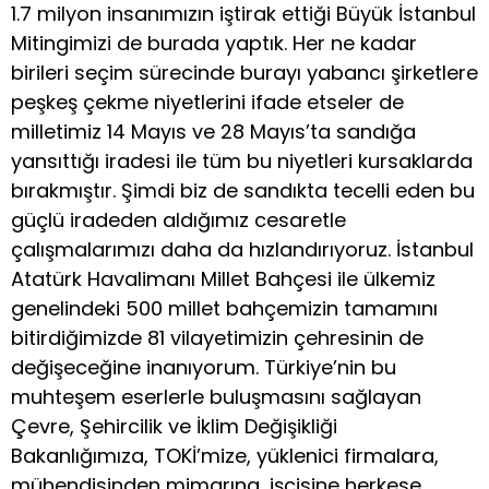
1.7 milyon insanımızın iştirak ettiği Büyük İstanbul
Mitingimizi de burada yaptık. Her ne kadar
birileri seçim sürecinde burayı yabancı şirketlere
peşkeş çekme niyetlerini ifade etseler de
milletimiz 14 Mayıs ve 28 Mayıs’ta sandığa
yansıttığı iradesi ile tüm bu niyetleri kursaklarda
bırakmıştır. Şimdi biz de sandıkta tecelli eden bu
güçlü iradeden aldığımız cesaretle
çalışmalarımızı daha da hızlandırıyoruz. İstanbul
Atatürk Havalimanı Millet Bahçesi ile ülkemiz
genelindeki 500 millet bahçemizin tamamını
bitirdiğimizde 81 vilayetimizin çehresinin de
değişeceğine inanıyorum. Türkiye’nin bu
muhteşem eserlerle buluşmasını sağlayan
Çevre, Şehircilik ve İklim Değişikliği
Bakanlığımıza, TOKİ’mize, yüklenici firmalara,
mühendisinden mimarına, işçisine herkese