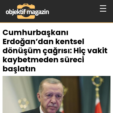
Cumhurbaşkanı
Erdoğan’dan kentsel
dönüşüm çağrısı: Hiç vakit
kaybetmeden süreci
başlatın