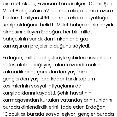
bin metrekare, Erzincan Tercan ilçesi Camii Şerif
Millet Bahçesi’nin 52 bin metrekare olmak üzere
toplam 1 milyon 466 bin metrekare büyüklüğe
sahip olduğunu belirtti. Millet bahçelerinin hayırlı
olmasını dileyen Erdoğan, her bir millet
bahçesinin sundukları imkanlarla göz
kamaştıran projeler olduğunu söyledi.
Erdoğan, millet bahçeleriyle şehirlere insanların
nefes alabileceği yeşil alan kazandırmakla
kalmadıklarını, çocuklardan yaşlılara,
gençlerden yaşlılara kadar farklı toplum
kesimlerinin sosyal ihtiyaçlarını da
karşıladıklarını kaydetti. Şehir hayatının
karmaşasından kurtulan vatandaşların ruhlarını
burada dinlendirdiklerini ifade eden Erdoğan,
“Çocuklar burada sosyalleşiyor, gençler burada