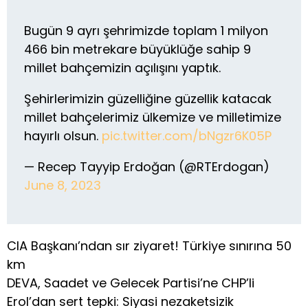
Bugün 9 ayrı şehrimizde toplam 1 milyon
466 bin metrekare büyüklüğe sahip 9
millet bahçemizin açılışını yaptık.
Şehirlerimizin güzelliğine güzellik katacak
millet bahçelerimiz ülkemize ve milletimize
hayırlı olsun.
pic.twitter.com/bNgzr6K05P
— Recep Tayyip Erdoğan (@RTErdogan)
June 8, 2023
CIA Başkanı’ndan sır ziyaret! Türkiye sınırına 50
km
DEVA, Saadet ve Gelecek Partisi’ne CHP’li
Erol’dan sert tepki: Siyasi nezaketsizik