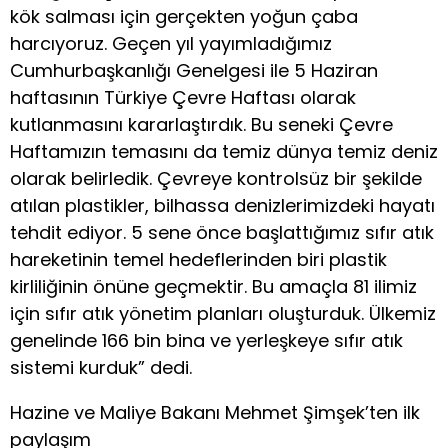
kök salması için gerçekten yoğun çaba
harcıyoruz. Geçen yıl yayımladığımız
Cumhurbaşkanlığı Genelgesi ile 5 Haziran
haftasının Türkiye Çevre Haftası olarak
kutlanmasını kararlaştırdık. Bu seneki Çevre
Haftamızın temasını da temiz dünya temiz deniz
olarak belirledik. Çevreye kontrolsüz bir şekilde
atılan plastikler, bilhassa denizlerimizdeki hayatı
tehdit ediyor. 5 sene önce başlattığımız sıfır atık
hareketinin temel hedeflerinden biri plastik
kirliliğinin önüne geçmektir. Bu amaçla 81 ilimiz
için sıfır atık yönetim planları oluşturduk. Ülkemiz
genelinde 166 bin bina ve yerleşkeye sıfır atık
sistemi kurduk” dedi.
Hazine ve Maliye Bakanı Mehmet Şimşek’ten ilk
paylaşım