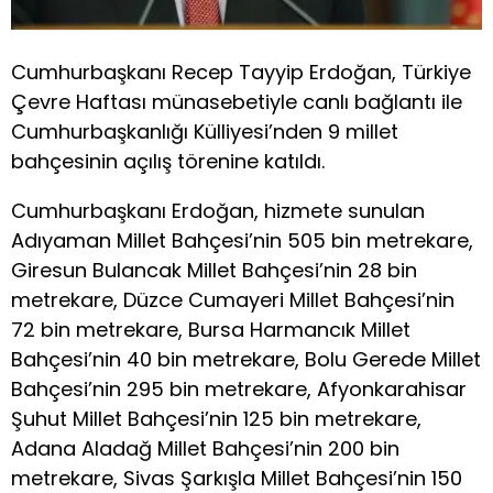
Cumhurbaşkanı Recep Tayyip Erdoğan, Türkiye
Çevre Haftası münasebetiyle canlı bağlantı ile
Cumhurbaşkanlığı Külliyesi’nden 9 millet
bahçesinin açılış törenine katıldı.
Cumhurbaşkanı Erdoğan, hizmete sunulan
Adıyaman Millet Bahçesi’nin 505 bin metrekare,
Giresun Bulancak Millet Bahçesi’nin 28 bin
metrekare, Düzce Cumayeri Millet Bahçesi’nin
72 bin metrekare, Bursa Harmancık Millet
Bahçesi’nin 40 bin metrekare, Bolu Gerede Millet
Bahçesi’nin 295 bin metrekare, Afyonkarahisar
Şuhut Millet Bahçesi’nin 125 bin metrekare,
Adana Aladağ Millet Bahçesi’nin 200 bin
metrekare, Sivas Şarkışla Millet Bahçesi’nin 150