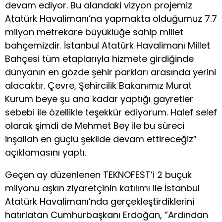
devam ediyor. Bu alandaki vizyon projemiz
Atatürk Havalimanı’na yapmakta olduğumuz 7.7
milyon metrekare büyüklüğe sahip millet
bahçemizdir. İstanbul Atatürk Havalimanı Millet
Bahçesi tüm etaplarıyla hizmete girdiğinde
dünyanın en gözde şehir parkları arasında yerini
alacaktır. Çevre, Şehircilik Bakanımız Murat
Kurum beye şu ana kadar yaptığı gayretler
sebebi ile özellikle teşekkür ediyorum. Halef selef
olarak şimdi de Mehmet Bey ile bu süreci
inşallah en güçlü şekilde devam ettireceğiz”
açıklamasını yaptı.
Geçen ay düzenlenen TEKNOFEST’i 2 buçuk
milyonu aşkın ziyaretçinin katılımı ile İstanbul
Atatürk Havalimanı’nda gerçekleştirdiklerini
hatırlatan Cumhurbaşkanı Erdoğan, ”Ardından