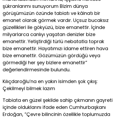
şükranlarımı sunuyorum Bizim dünya
görüşümüzün özünde tabiatı ve kâinatı bir
emanet olarak görmek vardır. Uçsuz bucaksız
güzellikleri ile gökyüzü, bize emanettir. İçinde
milyarlarca canlıyı yaşatan denizler bize
emanettir. Yetiştirdiği türlü nebatatla toprak
bize emanettir. Hayatımızı idame ettiren hava
bize emanettir. Gözümüzün gördüğü veya
görmediği her şey bizlere emanettir”
değerlendirmesinde bulundu.
Kılıçdaroğlu’na en yakın isimden şok çıkış:
Çekilmeyi bilmek lazım
Tabiata en güzel şekilde sahip çıkmanın gayreti
içinde olduklarını ifade eden Cumhurbaşkanı
Erdoğan, ”Çevre bilincinin özellikle toplumuzda