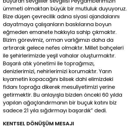
buyuran sevgililer sevgilisi Peygamberimizin
ümmeti olmaktan büyük bir mutluluk duyuyoruz.
Bize düşen çevrecilik adına siyasi ajandalarını
dayatmaya çalışanların baskılarına boyun
eğmeden emanete hakkıyla sahip çıkmaktır.
Bizim görevimiz, orman varlığımızı daha da
artırarak gelece nefes olmaktır. Millet bahçeleri
ile şehirlerimizde yeşil vahalar oluşturmaktır.
Başarılı atık yönetimi ile toprağımızı,
denizlerimizi, nehirlerimizi korumaktır. Yarın
kıyametin kopacağını bilsek dahi elimizdeki
fidanı toprağa dikerek mesuliyetimizi yerine
getirmektir. Bu anlayışla bizden önceki 60 yılda
yapılan ağaçlandırmanın bir buçuk katını biz
sadece 21 yıla sığdırmayı başardık” dedi.
KENTSEL DÖNÜŞÜM MESAJI