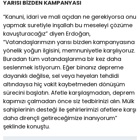
YARISI BİZDEN KAMPANYASI
“Kanuni, idari ve mali açıdan ne gerekiyorsa onu
yapmak suretiyle inşallah bu meseleyi çözüme
kavuşturacağız” diyen Erdoğan,
“Vatandaşlarımızın yarısı bizden kampanyasına
yönelik yoğun ilgisini, memnuniyetle karşılıyoruz.
Buradan tüm vatandaşlarıma bir kez daha
seslenmek istiyorum. Eğer binanız depreme
dayanıklı değilse, sel veya heyelan tehdidi
altındaysa hiç vakit kaybetmeden dönüşüm
sürecini başlatın. Afetle karşılaşmadan, deprem
kapımızı çalmadan önce siz tedbirinizi alın. Mülk
sahiplerinin desteği ile şehirlerimizi afetlere karşı
daha dirençli getireceğimize inanıyorum”
şeklinde konuştu.