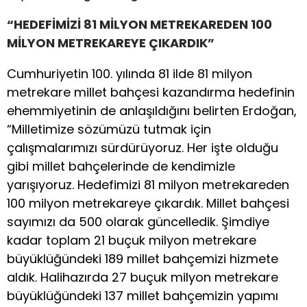
“HEDEFİMİZİ 81 MİLYON METREKAREDEN 100
MİLYON METREKAREYE ÇIKARDIK”
Cumhuriyetin 100. yılında 81 ilde 81 milyon
metrekare millet bahçesi kazandırma hedefinin
ehemmiyetinin de anlaşıldığını belirten Erdoğan,
“Milletimize sözümüzü tutmak için
çalışmalarımızı sürdürüyoruz. Her işte olduğu
gibi millet bahçelerinde de kendimizle
yarışıyoruz. Hedefimizi 81 milyon metrekareden
100 milyon metrekareye çıkardık. Millet bahçesi
sayımızı da 500 olarak güncelledik. Şimdiye
kadar toplam 21 buçuk milyon metrekare
büyüklüğündeki 189 millet bahçemizi hizmete
aldık. Halihazırda 27 buçuk milyon metrekare
büyüklüğündeki 137 millet bahçemizin yapımı