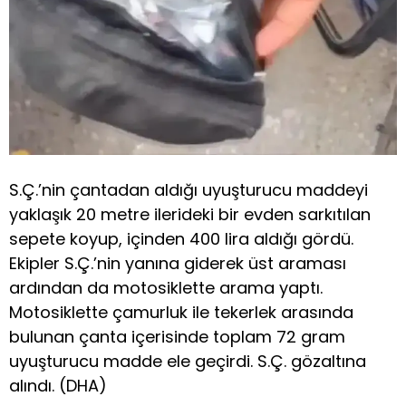
S.Ç.’nin çantadan aldığı uyuşturucu maddeyi
yaklaşık 20 metre ilerideki bir evden sarkıtılan
sepete koyup, içinden 400 lira aldığı gördü.
Ekipler S.Ç.’nin yanına giderek üst araması
ardından da motosiklette arama yaptı.
Motosiklette çamurluk ile tekerlek arasında
bulunan çanta içerisinde toplam 72 gram
uyuşturucu madde ele geçirdi. S.Ç. gözaltına
alındı. (DHA)