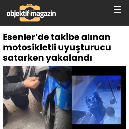
Esenler’de takibe alınan
motosikletli uyuşturucu
satarken yakalandı