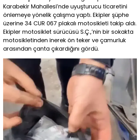
Karabekir Mahallesi’nde uyuşturucu ticaretini
önlemeye yönelik çalışma yaptı. Ekipler şüphe
üzerine 34 CUR 067 plakalı motosikleti takip aldı.
Ekipler motosiklet sürücüsü S.Ç.,’nin bir sokakta
motosikletinden inerek ön teker ve çamurluk
arasından çanta çıkardığını gördü.