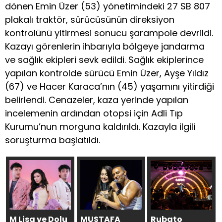
dönen Emin Üzer (53) yönetimindeki 27 SB 807
plakalı traktör, sürücüsünün direksiyon
kontrolünü yitirmesi sonucu şarampole devrildi.
Kazayı görenlerin ihbarıyla bölgeye jandarma
ve sağlık ekipleri sevk edildi. Sağlık ekiplerince
yapılan kontrolde sürücü Emin Üzer, Ayşe Yıldız
(67) ve Hacer Karaca’nın (45) yaşamını yitirdiği
belirlendi. Cenazeler, kaza yerinde yapılan
incelemenin ardından otopsi için Adli Tıp
Kurumu’nun morguna kaldırıldı. Kazayla ilgili
soruşturma başlatıldı.
M Lisa ve Dolu
MUSTAFA
Rubato