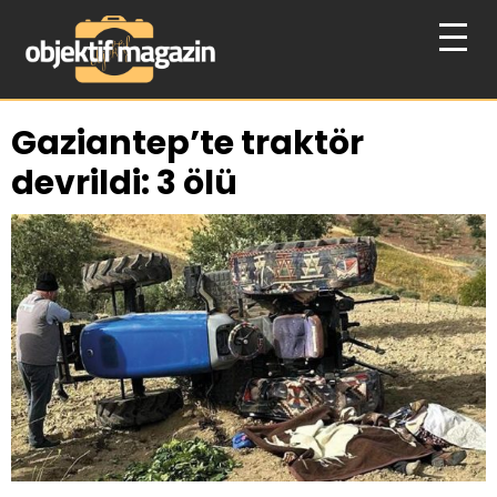
Gaziantep’te traktör
devrildi: 3 ölü