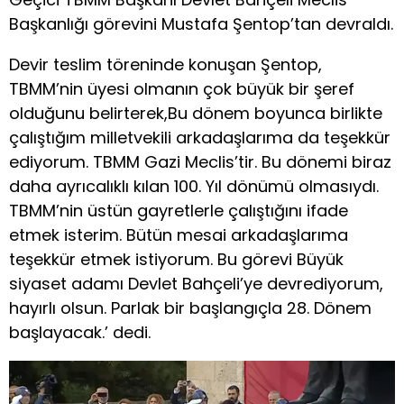
Başkanlığı görevini Mustafa Şentop’tan devraldı.
Devir teslim töreninde konuşan Şentop,
TBMM’nin üyesi olmanın çok büyük bir şeref
olduğunu belirterek,Bu dönem boyunca birlikte
çalıştığım milletvekili arkadaşlarıma da teşekkür
ediyorum. TBMM Gazi Meclis’tir. Bu dönemi biraz
daha ayrıcalıklı kılan 100. Yıl dönümü olmasıydı.
TBMM’nin üstün gayretlerle çalıştığını ifade
etmek isterim. Bütün mesai arkadaşlarıma
teşekkür etmek istiyorum. Bu görevi Büyük
siyaset adamı Devlet Bahçeli’ye devrediyorum,
hayırlı olsun. Parlak bir başlangıçla 28. Dönem
başlayacak.’ dedi.