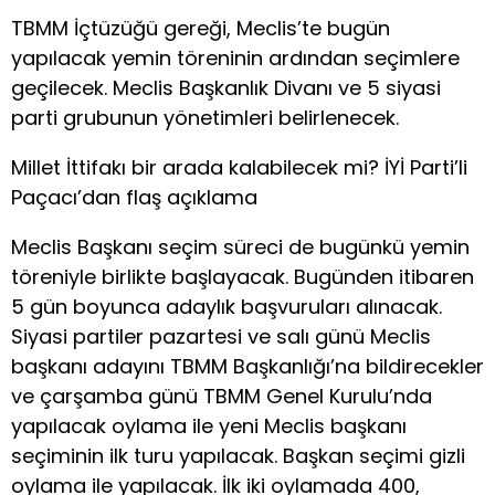
TBMM İçtüzüğü gereği, Meclis’te bugün
yapılacak yemin töreninin ardından seçimlere
geçilecek. Meclis Başkanlık Divanı ve 5 siyasi
parti grubunun yönetimleri belirlenecek.
Millet İttifakı bir arada kalabilecek mi? İYİ Parti’li
Paçacı’dan flaş açıklama
Meclis Başkanı seçim süreci de bugünkü yemin
töreniyle birlikte başlayacak. Bugünden itibaren
5 gün boyunca adaylık başvuruları alınacak.
Siyasi partiler pazartesi ve salı günü Meclis
başkanı adayını TBMM Başkanlığı’na bildirecekler
ve çarşamba günü TBMM Genel Kurulu’nda
yapılacak oylama ile yeni Meclis başkanı
seçiminin ilk turu yapılacak. Başkan seçimi gizli
oylama ile yapılacak. İlk iki oylamada 400,