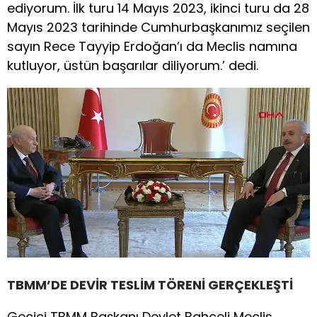
ediyorum. İlk turu 14 Mayıs 2023, ikinci turu da 28
Mayıs 2023 tarihinde Cumhurbaşkanımız seçilen
sayın Rece Tayyip Erdoğan’ı da Meclis namına
kutluyor, üstün başarılar diliyorum.’ dedi.
TBMM’DE DEVİR TESLİM TÖRENİ GERÇEKLEŞTİ
Geçici TBMM Başkanı Devlet Bahçeli Meclis