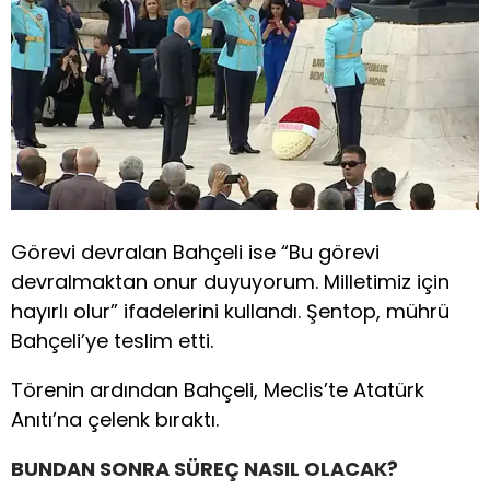
Görevi devralan Bahçeli ise “Bu görevi
devralmaktan onur duyuyorum. Milletimiz için
hayırlı olur” ifadelerini kullandı. Şentop, mührü
Bahçeli’ye teslim etti.
Törenin ardından Bahçeli, Meclis’te Atatürk
Anıtı’na çelenk bıraktı.
BUNDAN SONRA SÜREÇ NASIL OLACAK?