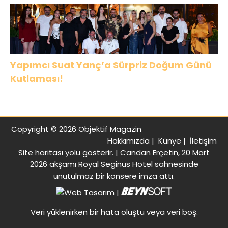
Buluşması Duygulandırdı
Yapımcı Suat Yanç’a Sürpriz Doğum Günü
Kutlaması!
Copyright © 2026 Objektif Magazin
Hakkımızda
|
Künye
|
İletişim
Site haritası
yolu gösterir. |
Candan Erçetin, 20 Mart
2026 akşamı Royal Seginus Hotel sahnesinde
unutulmaz bir konsere imza attı.
|
Veri yüklenirken bir hata oluştu veya veri boş.