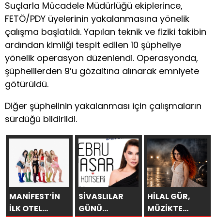
Suçlarla Mücadele Müdürlüğü ekiplerince,
FETÖ/PDY üyelerinin yakalanmasına yönelik
çalışma başlatıldı. Yapılan teknik ve fiziki takibin
ardından kimliği tespit edilen 10 şüpheliye
yönelik operasyon düzenlendi. Operasyonda,
şüphelilerden 9’u gözaltına alınarak emniyete
götürüldü.
Diğer şüphelinin yakalanması için çalışmaların
sürdüğü bildirildi.
MANİFEST’İN
SİVASLILAR
HİLAL GÜR,
İLK OTEL
GÜNÜ
MÜZİKTE