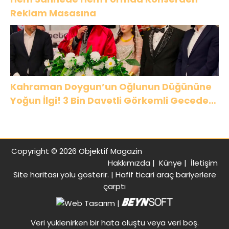
Reklam Masasına
Kahraman Doygun’un Oğlunun Düğününe
Yoğun İlgi! 3 Bin Davetli Görkemli Gecede
Buluştu
Copyright © 2026 Objektif Magazin
Hakkımızda
|
Künye
|
İletişim
Site haritası
yolu gösterir. |
Hafif ticari araç bariyerlere
çarptı
|
Veri yüklenirken bir hata oluştu veya veri boş.