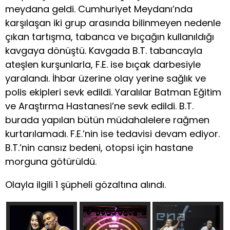
meydana geldi. Cumhuriyet Meydanı’nda
karşılaşan iki grup arasında bilinmeyen nedenle
çıkan tartışma, tabanca ve bıçağın kullanıldığı
kavgaya dönüştü. Kavgada B.T. tabancayla
ateşlen kurşunlarla, F.E. ise bıçak darbesiyle
yaralandı. İhbar üzerine olay yerine sağlık ve
polis ekipleri sevk edildi. Yaralılar Batman Eğitim
ve Araştırma Hastanesi’ne sevk edildi. B.T.
burada yapılan bütün müdahalelere rağmen
kurtarılamadı. F.E.’nin ise tedavisi devam ediyor.
B.T.’nin cansız bedeni, otopsi için hastane
morguna götürüldü.
Olayla ilgili 1 şüpheli gözaltına alındı.