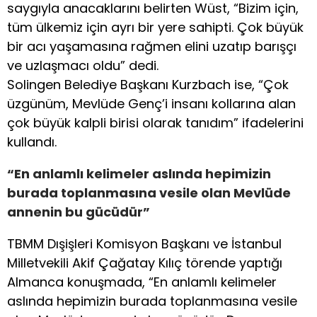
saygıyla anacaklarını belirten Wüst, “Bizim için,
tüm ülkemiz için ayrı bir yere sahipti. Çok büyük
bir acı yaşamasına rağmen elini uzatıp barışçı
ve uzlaşmacı oldu” dedi.
Solingen Belediye Başkanı Kurzbach ise, “Çok
üzgünüm, Mevlüde Genç’i insanı kollarına alan
çok büyük kalpli birisi olarak tanıdım” ifadelerini
kullandı.
“En anlamlı kelimeler aslında hepimizin
burada toplanmasına vesile olan Mevlüde
annenin bu gücüdür”
TBMM Dışişleri Komisyon Başkanı ve İstanbul
Milletvekili Akif Çağatay Kılıç törende yaptığı
Almanca konuşmada, “En anlamlı kelimeler
aslında hepimizin burada toplanmasına vesile