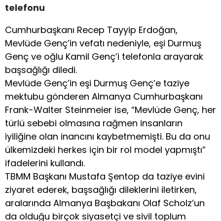
telefonu
Cumhurbaşkanı Recep Tayyip Erdoğan,
Mevlüde Genç’in vefatı nedeniyle, eşi Durmuş
Genç ve oğlu Kamil Genç’i telefonla arayarak
başsağlığı diledi.
Mevlüde Genç’in eşi Durmuş Genç’e taziye
mektubu gönderen Almanya Cumhurbaşkanı
Frank-Walter Steinmeier ise, “Mevlüde Genç, her
türlü sebebi olmasına rağmen insanların
iyiliğine olan inancını kaybetmemişti. Bu da onu
ülkemizdeki herkes için bir rol model yapmıştı”
ifadelerini kullandı.
TBMM Başkanı Mustafa Şentop da taziye evini
ziyaret ederek, başsağlığı dileklerini iletirken,
aralarında Almanya Başbakanı Olaf Scholz’un
da olduğu birçok siyasetçi ve sivil toplum