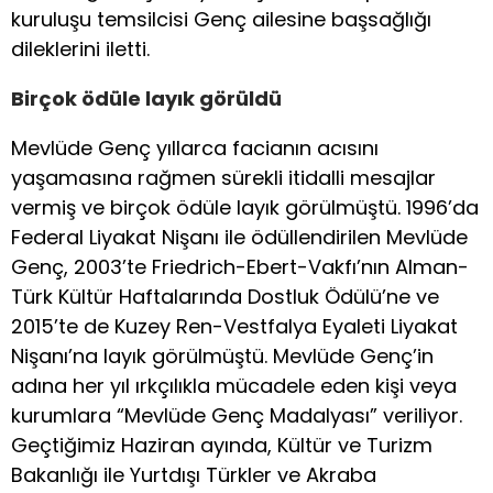
kuruluşu temsilcisi Genç ailesine başsağlığı
dileklerini iletti.
Birçok ödüle layık görüldü
Mevlüde Genç yıllarca facianın acısını
yaşamasına rağmen sürekli itidalli mesajlar
vermiş ve birçok ödüle layık görülmüştü. 1996’da
Federal Liyakat Nişanı ile ödüllendirilen Mevlüde
Genç, 2003’te Friedrich-Ebert-Vakfı’nın Alman-
Türk Kültür Haftalarında Dostluk Ödülü’ne ve
2015’te de Kuzey Ren-Vestfalya Eyaleti Liyakat
Nişanı’na layık görülmüştü. Mevlüde Genç’in
adına her yıl ırkçılıkla mücadele eden kişi veya
kurumlara “Mevlüde Genç Madalyası” veriliyor.
Geçtiğimiz Haziran ayında, Kültür ve Turizm
Bakanlığı ile Yurtdışı Türkler ve Akraba