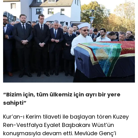
“Bizim için, tüm ülkemiz için ayrı bir yere
sahipti”
Kur’an-ı Kerim tilaveti ile başlayan tören Kuzey
Ren-Vestfalya Eyalet Başbakanı Wüst’ün
konuşmasıyla devam etti. Mevlüde Genç’i