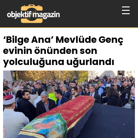
‘Bilge Ana’ Mevlüde Genç
evinin önünden son
yolculuğuna uğurlandı