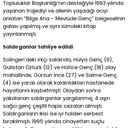
Topluluklar Başkanlığı’nın desteğiyle 1993 yılında
yaşanan trajediyi ve ailenin yaşadığı acıyı
anlatan “Bilge Ana – Mevlüde Genç” belgeselinin
galası yapılmış ve aynı isimdeki kitap
yayınlanmıştı.
Saldırganlar tahliye edildi
Solingen’deki ırkçı saldırıda, Hülya Genç (9),
Gülistan Öztürk (12) ve Hatice Genç (18) olay
mahallinde, Gürsün İnce (27) ve Saime Genç
(4) ise yaralı olarak kaldırıldıkları hastanede
hayatlarını kaybetmişti. Olaydan sonra
yakalanan saldırganlar yargılanmış, 4 aşırı
sağcı genç çeşitli hapis cezaları almıştı.
Saldırganların ikisi ise iyi halden serbest
bırakılmıştı. 1995 yılında cinayetten suçlu