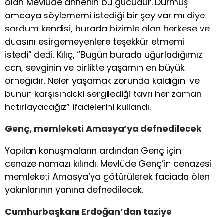
olan Mevlüde annenin bu gücüdür. Durmuş
amcaya söylememi istediği bir şey var mı diye
sordum kendisi, burada bizimle olan herkese ve
duasını esirgemeyenlere teşekkür etmemi
istedi” dedi. Kılıç, “Bugün burada uğurladığımız
can, sevginin ve birlikte yaşamın en büyük
örneğidir. Neler yaşamak zorunda kaldığını ve
bunun karşısındaki sergilediği tavrı her zaman
hatırlayacağız” ifadelerini kullandı.
Genç, memleketi Amasya’ya defnedilecek
Yapılan konuşmaların ardından Genç için
cenaze namazı kılındı. Mevlüde Genç’in cenazesi
memleketi Amasya’ya götürülerek faciada ölen
yakınlarının yanına defnedilecek.
Cumhurbaşkanı Erdoğan’dan taziye