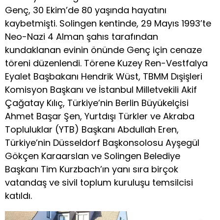
Genç, 30 Ekim’de 80 yaşında hayatını
kaybetmişti. Solingen kentinde, 29 Mayıs 1993’te
Neo-Nazi 4 Alman şahıs tarafından
kundaklanan evinin önünde Genç için cenaze
töreni düzenlendi. Törene Kuzey Ren-Vestfalya
Eyalet Başbakanı Hendrik Wüst, TBMM Dışişleri
Komisyon Başkanı ve İstanbul Milletvekili Akif
Çağatay Kılıç, Türkiye’nin Berlin Büyükelçisi
Ahmet Başar Şen, Yurtdışı Türkler ve Akraba
Topluluklar (YTB) Başkanı Abdullah Eren,
Türkiye’nin Düsseldorf Başkonsolosu Ayşegül
Gökçen Karaarslan ve Solingen Belediye
Başkanı Tim Kurzbach’ın yanı sıra birçok
vatandaş ve sivil toplum kuruluşu temsilcisi
katıldı.