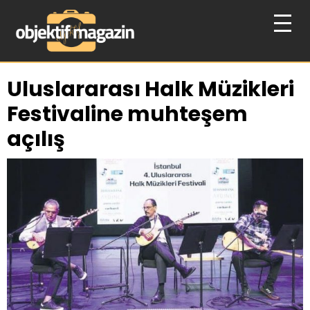
Uluslararası Halk Müzikleri
Festivaline muhteşem
açılış