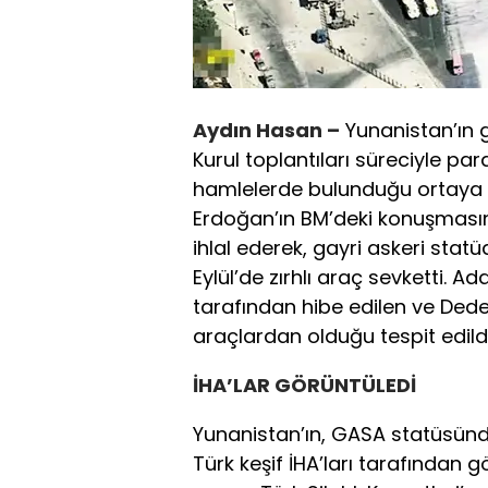
Aydın Hasan –
Yunanistan’ın 
Kurul toplantıları süreciyle par
hamlelerde bulunduğu ortaya ç
Erdoğan’ın BM’deki konuşmasın
ihlal ederek, gayri askeri statü
Eylül’de zırhlı araç sevketti. Ad
tarafından hibe edilen ve Dedea
araçlardan olduğu tespit edildi
İHA’LAR GÖRÜNTÜLEDİ
Yunanistan’ın, GASA statüsünde
Türk keşif İHA’ları tarafından 