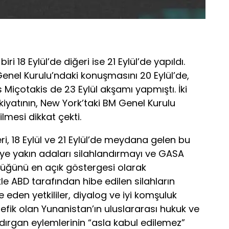
ri 18 Eylül’de diğeri ise 21 Eylül’de yapıldı.
el Kurulu’ndaki konuşmasını 20 Eylül’de,
Miçotakis de 23 Eylül akşamı yapmıştı. İki
iyatının, New York’taki BM Genel Kurulu
ilmesi dikkat çekti.
eri, 18 Eylül ve 21 Eylül’de meydana gelen bu
e’ye yakın adaları silahlandırmayı ve GASA
düğünü en açık göstergesi olarak
kle ABD tarafından hibe edilen silahların
de eden yetkililer, diyalog ve iyi komşuluk
efik olan Yunanistan’ın uluslararası hukuk ve
ldırgan eylemlerinin “asla kabul edilemez”