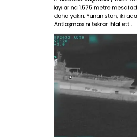
kıyılarına 1.575 metre mesafade
daha yakın. Yunanistan, iki ada
Antlaşması’nı tekrar ihlal etti.