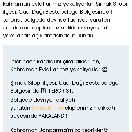
kahraman evlatlarımız yakalıyorlar. Şırnak Silopi
ilçesi, Cudi Dağı Bestabelega Bölgesinde 1
terörist bölgede devriye faaliyeti yürüten
Jandarma ekiplerimizin dikkati sayesinde
yakalandı” açıklamasında bulundu.
İnlerinden kafalarını çıkardıkları an,
Kahraman Evlatlarımız yakalıyorlar 👏
Şırnak Silopi ilçesi, Cudi Dağı Bestabelega
Bölgesinde 1️⃣ TERÖRİST,
Bölgede devriye faaliyeti
yürüten
@Jandarma
ekiplerimizin dikkati
sayesinde YAKALANDI❗
Kahraman Jandarma’mıza tebrikler👏