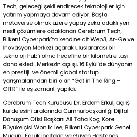
Tech, geleceği şekillendirecek teknolojiler için
yatırım yapmaya devam ediyor. Başta
metaverse olmak üzere yapay zeka odaklı yeni
nesil çözümlere odaklanan Cerebrum Tech,
Bilkent Cyberpark’ta kendine ait Web3, Ar-Ge ve
İnovasyon Merkezi açarak uluslararası bir
teknoloji hub’ı olma hedefine bir kilometre taşı
daha ekledi. Merkezin açılışı, 16 Eylül’de dünyanın
en prestijli ve önemli global startup
yarışmalarından biri olan “Get in The Ring –
GITR” ile eş zamanlı yapıldı.
Cerebrum Tech Kurucusu Dr. Erdem Erkul, açılış
kurdelesini aralarında Cumhurbaşkanlığı Dijital
Dönüşüm Ofisi Başkanı Ali Taha Koç, Kore
Büyükelçisi Won Ik Lee, Bilkent Cyberpark Genel
Müdürü Faruk İnaltekin ve Güven Hastanesi