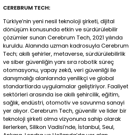
CEREBRUM TECH:
Türkiye’nin yeni nesil teknoloji şirketi, dijital
dönüşüm konusunda etkin ve sürdürülebilir
çözümler sunan Cerebrum Tech, 2021 yılında
kuruldu. Alanında uzman kadrosuyla Cerebrum
Tech; akıllı şehirler, metaverse, sürdürülebilirlik
ve siber güvenliğin yanı sıra robotik süreç
otomasyonu, yapay zekâ, veri güvenliği ile
danışmalığı alanlarında yenilikçi ve global
standartlarda uygulamalar geliştiriyor. Faaliyet
sektörleri arasında ise akıllı şehircilik, eğitim,
sağlık, endüstri, otomotiv ve savunma sanayi
yer alıyor. Cerebrum Tech, güvenilir ve lider bir
teknoloji şirketi olma vizyonuna sahip olarak
ilerlerken, Silikon Vadisi’nde, İstanbul, Seul,