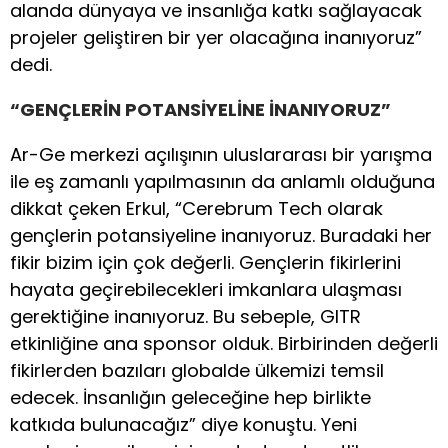
alanda dünyaya ve insanlığa katkı sağlayacak
projeler geliştiren bir yer olacağına inanıyoruz”
dedi.
“GENÇLERİN POTANSİYELİNE İNANIYORUZ”
Ar-Ge merkezi açılışının uluslararası bir yarışma
ile eş zamanlı yapılmasının da anlamlı olduğuna
dikkat çeken Erkul, “Cerebrum Tech olarak
gençlerin potansiyeline inanıyoruz. Buradaki her
fikir bizim için çok değerli. Gençlerin fikirlerini
hayata geçirebilecekleri imkanlara ulaşması
gerektiğine inanıyoruz. Bu sebeple, GITR
etkinliğine ana sponsor olduk. Birbirinden değerli
fikirlerden bazıları globalde ülkemizi temsil
edecek. İnsanlığın geleceğine hep birlikte
katkıda bulunacağız” diye konuştu. Yeni