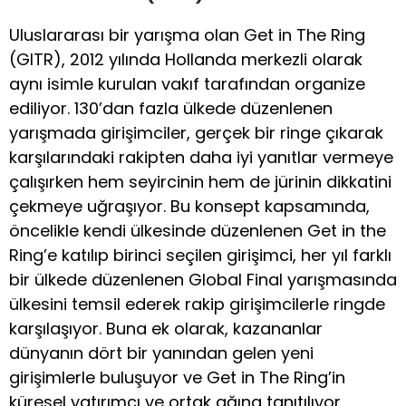
Uluslararası bir yarışma olan Get in The Ring
(GITR), 2012 yılında Hollanda merkezli olarak
aynı isimle kurulan vakıf tarafından organize
ediliyor. 130’dan fazla ülkede düzenlenen
yarışmada girişimciler, gerçek bir ringe çıkarak
karşılarındaki rakipten daha iyi yanıtlar vermeye
çalışırken hem seyircinin hem de jürinin dikkatini
çekmeye uğraşıyor. Bu konsept kapsamında,
öncelikle kendi ülkesinde düzenlenen Get in the
Ring’e katılıp birinci seçilen girişimci, her yıl farklı
bir ülkede düzenlenen Global Final yarışmasında
ülkesini temsil ederek rakip girişimcilerle ringde
karşılaşıyor. Buna ek olarak, kazananlar
dünyanın dört bir yanından gelen yeni
girişimlerle buluşuyor ve Get in The Ring’in
küresel yatırımcı ve ortak ağına tanıtılıyor.