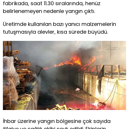
fabrikada, saat 11.30 sıralarında, henüz
belirlenemeyen nedenle yangın çıktı.
Üretimde kullanılan bazı yanıcı malzemelerin
tutuşmasıyla alevler, kısa sürede büyüdü.
İhbar üzerine yangın bölgesine çok sayıda
itfaiye ve sağlık ekibi sevk edildi. Ekiplerin