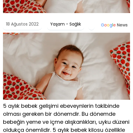
18 Ağustos 2022
Yaşam - Sağlık
G
o
o
g
l
e
News
5 aylık bebek gelişimi ebeveynlerin takibinde
olması gereken bir dönemdir. Bu dönemde
bebeğin yeme ve içme alışkanlıkları, uyku düzeni
oldukça önemlidir. 5 aylık bebek kilosu özellikle