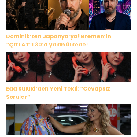
Dominik’ten Japonya’ya! Bremen’in
“ÇITLAT”ı 30’a yakın ülkede!
Eda Suluki’den Yeni Tekli: “Cevapsız
Sorular”