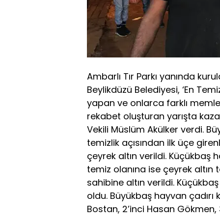
Ambarlı Tır Parkı yanında kur
Beylikdüzü Belediyesi, ‘En Temi
yapan ve onlarca farklı memleke
rekabet oluşturan yarışta kaza
Vekili Müslüm Akülker verdi. B
temizlik açısından ilk üçe giren
çeyrek altın verildi. Küçükbaş h
temiz olanına ise çeyrek altın 
sahibine altın verildi. Küçükbaş
oldu. Büyükbaş hayvan çadırı k
Bostan, 2’inci Hasan Gökmen, 