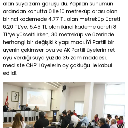
alan suya zam görüşüldü. Yapılan sunumun
ardından konutta 0 ile 10 metreküp arası olan
birinci kademede 4.77 TL olan metreküp ücreti
6.20 TL’ye, 5.45 TL olan ikinci kademe ücreti 8
TL’ye yükseltilirken, 30 metreküp ve üzerinde
herhangi bir değişiklik yapılmadı. İYİ Partili bir
üyenin çekimser oyu ve AK Partili üyelerin ret
oyu verdiği suya yüzde 35 zam maddesi,
mecliste CHP’li üyelerin oy çokluğu ile kabul
edildi.