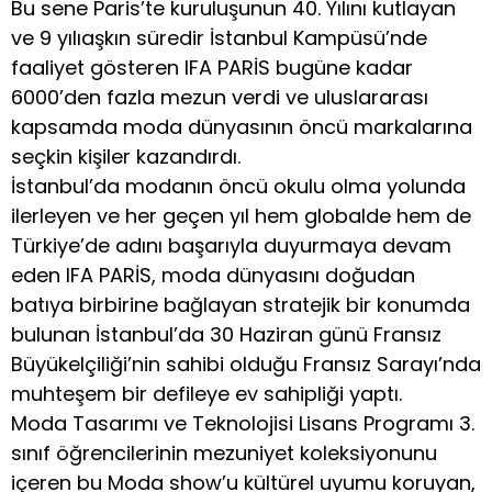
Bu sene Paris’te kuruluşunun 40. Yılını kutlayan
ve 9 yılıaşkın süredir İstanbul Kampüsü’nde
faaliyet gösteren IFA PARİS bugüne kadar
6000’den fazla mezun verdi ve uluslararası
kapsamda moda dünyasının öncü markalarına
seçkin kişiler kazandırdı.
İstanbul’da modanın öncü okulu olma yolunda
ilerleyen ve her geçen yıl hem globalde hem de
Türkiye’de adını başarıyla duyurmaya devam
eden IFA PARİS, moda dünyasını doğudan
batıya birbirine bağlayan stratejik bir konumda
bulunan İstanbul’da 30 Haziran günü Fransız
Büyükelçiliği’nin sahibi olduğu Fransız Sarayı’nda
muhteşem bir defileye ev sahipliği yaptı.
Moda Tasarımı ve Teknolojisi Lisans Programı 3.
sınıf öğrencilerinin mezuniyet koleksiyonunu
içeren bu Moda show’u kültürel uyumu koruyan,