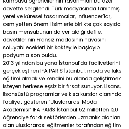
Kampüsü öğrencilerinin tasarımları bu özel
davette sergilendi. Türk medyasında tanınmış
yerel ve küresel tasarımcılar, influencer’lar,
cemiyetten önemli isimlerle birlikte çok sayıda
basın mensubunun da yer aldığı defile,
davetlilerinin Fransız modasının havasını
soluyabilecekleri bir kokteylle başlayıp
podyumla son buldu.
2013 yılından bu yana İstanbul’da faaliyetlerini
gerçekleştiren IFA PARIS İstanbul, moda ve lüks
eğitimi almak ve kendini bu alanda geliştirmek
isteyen herkese eşsiz bir fırsat sunuyor. Lisans,
lisansüstü programlar ve kısa kurslar alanında
faaliyet gösteren “Uluslararası Moda
Akademisi” IFA PARİS İstanbul 52 milletten 120
öğrenciye farklı sektörlerden uzmanlık alanları
olan uluslararası eğitmenler tarafından eğitim