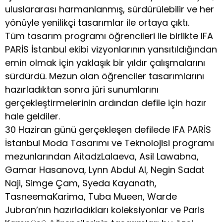
uluslararası harmanlanmış, sürdürülebilir ve her
yönüyle yenilikçi tasarımlar ile ortaya çıktı.
Tüm tasarım programı öğrencileri ile birlikte IFA
PARİS İstanbul ekibi vizyonlarının yansıtıldığından
emin olmak için yaklaşık bir yıldır çalışmalarını
sürdürdü. Mezun olan öğrenciler tasarımlarını
hazırladıktan sonra jüri sunumlarını
gerçekleştirmelerinin ardından defile için hazır
hale geldiler.
30 Haziran günü gerçekleşen defilede IFA PARİS
İstanbul Moda Tasarımı ve Teknolojisi programı
mezunlarından AitadzLalaeva, Asil Lawabna,
Gamar Hasanova, Lynn Abdul Al, Negin Sadat
Naji, Simge Çam, Syeda Kayanath,
TasneemaKarima, Tuba Mueen, Warde
Jubran’nın hazırladıkları koleksiyonlar ve Paris