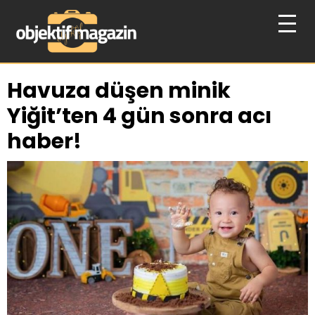
Havuza düşen minik
Yiğit’ten 4 gün sonra acı
haber!