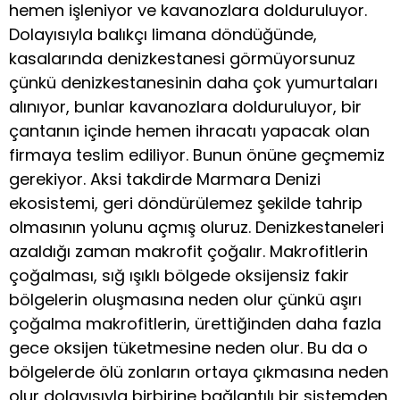
hemen işleniyor ve kavanozlara dolduruluyor.
Dolayısıyla balıkçı limana döndüğünde,
kasalarında denizkestanesi görmüyorsunuz
çünkü denizkestanesinin daha çok yumurtaları
alınıyor, bunlar kavanozlara dolduruluyor, bir
çantanın içinde hemen ihracatı yapacak olan
firmaya teslim ediliyor. Bunun önüne geçmemiz
gerekiyor. Aksi takdirde Marmara Denizi
ekosistemi, geri döndürülemez şekilde tahrip
olmasının yolunu açmış oluruz. Denizkestaneleri
azaldığı zaman makrofit çoğalır. Makrofitlerin
çoğalması, sığ ışıklı bölgede oksijensiz fakir
bölgelerin oluşmasına neden olur çünkü aşırı
çoğalma makrofitlerin, ürettiğinden daha fazla
gece oksijen tüketmesine neden olur. Bu da o
bölgelerde ölü zonların ortaya çıkmasına neden
olur dolayısıyla birbirine bağlantılı bir sistemden