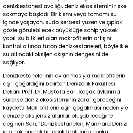
denizkestanesi avcılığı, deniz ekosistemini riske
sokmaya başladı. Bir kısmı veya tamamı su
içinde yaşayan, suda serbest yüzen ve çıplak
gözle görülebilecek büyüklüğe sahip yüksek
yapılı su bitkileri olan makrofitlerin artışını
kontrol altında tutan denizkestaneleri, böylelikle
su altındaki oksijen akışının dengesini de
sağlıyor.
Denizkestanelerinin avlanmasıyla makrofitlerin
aşırı çoğaldığını belirten Denizcilik Fakültesi
Dekanı Prof. Dr. Mustafa Sarı, kaçak avlanma
sürerse deniz ekosisteminin zarar göreceğini
kaydetti. Makrofitlerin aşırı çoğalması nedeniyle
denizde oksijensiz alanlar oluşabileceğine
değinen Sarı, “Denizkestaneleri, Marmara Denizi
için çok önemli bir canlı topluluğu çünkü