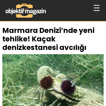
Marmara Denizi’nde yeni
tehlike! Kaçak
denizkestanesi avcılığı