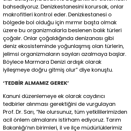
bahsediyoruz. Denizkestanesini korursak, onlar
makrofitleri kontrol eder. Denizkestanesi o
bölgede bol olduğu için mırmır başta olmak
üzere bu organizmalarla beslenen balık türleri
çoğalır. Onlar çoğaldığında denizanası gibi
deniz ekosisteminde yoğunlaşmış olan türlerin,
jelimsi organizmaların sayıları azalmaya başlar.
Böylece Marmara Denizi ardışık olarak
iyileşmeye doğru gitmiş olur” diye konuştu.
‘TEDBİR ALMAMIZ GEREK’
Kanuni düzenlemeye ek olarak caydırıcı
tedbirler alınması gerektiğini de vurgulayan
Prof. Dr. Sarı, “Ne olursunuz, tüm yetkililerimizden
acil önlem almalarını istirham ediyoruz. Tarım
Bakanlığı’nın birimleri, il ve ilçe müdürlüklerimiz