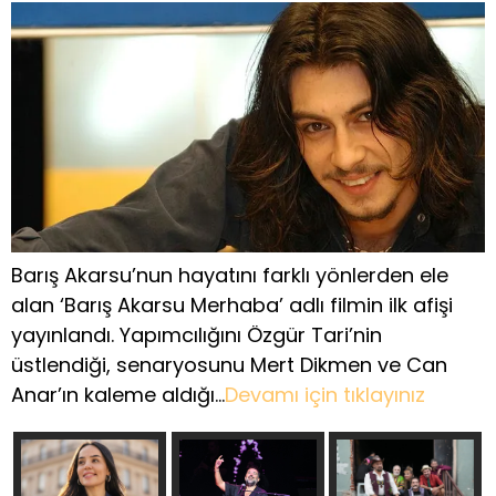
Barış Akarsu’nun hayatını farklı yönlerden ele
alan ‘Barış Akarsu Merhaba’ adlı filmin ilk afişi
yayınlandı. Yapımcılığını Özgür Tari’nin
üstlendiği, senaryosunu Mert Dikmen ve Can
Anar’ın kaleme aldığı…
Devamı için tıklayınız