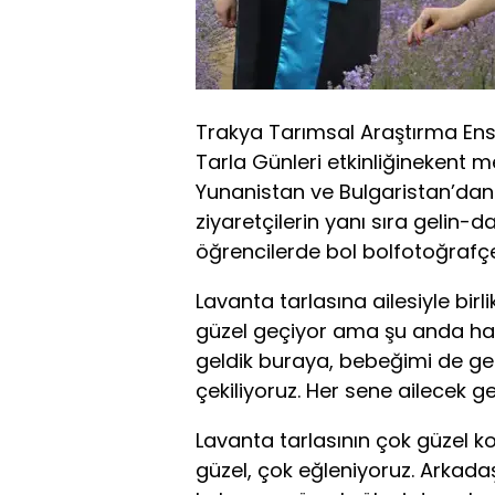
Trakya Tarımsal Araştırma Ens
Tarla Günleri etkinliğinekent me
Yunanistan ve Bulgaristan’dan 
ziyaretçilerin yanı sıra gelin
öğrencilerde bol bolfotoğrafçek
Lavanta tarlasına ailesiyle bir
güzel geçiyor ama şu anda hava
geldik buraya, bebeğimi de get
çekiliyoruz. Her sene ailecek ge
Lavanta tarlasının çok güzel
güzel, çok eğleniyoruz. Arkadaşl