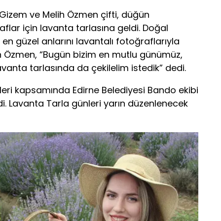
 Gizem ve Melih Özmen çifti, düğün
flar için lavanta tarlasına geldi. Doğal
en güzel anlarını lavantalı fotoğraflarıyla
ih Özmen, “Bugün bizim en mutlu günümüz,
vanta tarlasında da çekilelim istedik” dedi.
leri kapsamında Edirne Belediyesi Bando ekibi
i. Lavanta Tarla günleri yarın düzenlenecek