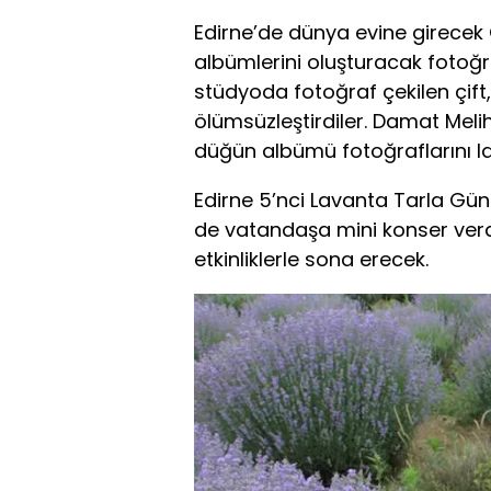
Edirne’de dünya evine girecek
albümlerini oluşturacak fotoğra
stüdyoda fotoğraf çekilen çift, 
ölümsüzleştirdiler. Damat Mel
düğün albümü fotoğraflarını la
Edirne 5’nci Lavanta Tarla Gün
de vatandaşa mini konser verd
etkinliklerle sona erecek.