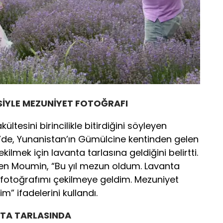
SİYLE MEZUNİYET FOTOĞRAFI
ltesini birincilikle bitirdiğini söyleyen
de, Yunanistan’ın Gümülcine kentinden gelen
kilmek için lavanta tarlasına geldiğini belirtti.
yen Moumin, “Bu yıl mezun oldum. Lavanta
fotoğrafımı çekilmeye geldim. Mezuniyet
” ifadelerini kullandı.
TA TARLASINDA