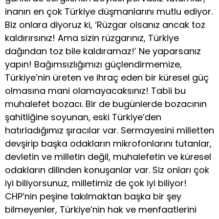
inanın en çok Türkiye düşmanlarını mutlu ediyor.
Biz onlara diyoruz ki, ‘Rüzgar olsanız ancak toz
kaldırırsınız! Ama sizin rüzgarınız, Türkiye
dağından toz bile kaldıramaz!’ Ne yaparsanız
yapın! Bağımsızlığımızı güçlendirmemize,
Türkiye’nin üreten ve ihraç eden bir küresel güç
olmasına mani olamayacaksınız! Tabii bu
muhalefet bozacı. Bir de bugünlerde bozacının
şahitliğine soyunan, eski Türkiye’den
hatırladığımız şıracılar var. Sermayesini milletten
devşirip başka odakların mikrofonlarını tutanlar,
devletin ve milletin değil, muhalefetin ve küresel
odakların dilinden konuşanlar var. Siz onları çok
iyi biliyorsunuz, milletimiz de çok iyi biliyor!
CHP’nin peşine takılmaktan başka bir şey
bilmeyenler, Türkiye’nin hak ve menfaatlerini