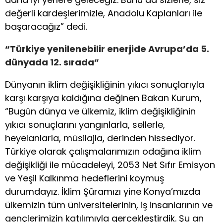
değerli kardeşlerimizle, Anadolu Kaplanları ile
başaracağız” dedi.
“Türkiye yenilenebilir enerjide Avrupa’da 5.
dünyada 12. sırada”
Dünyanın iklim değişikliğinin yıkıcı sonuçlarıyla
karşı karşıya kaldığına değinen Bakan Kurum,
“Bugün dünya ve ülkemiz, iklim değişikliğinin
yıkıcı sonuçlarını yangınlarla, sellerle,
heyelanlarla, müsilajla, derinden hissediyor.
Türkiye olarak çalışmalarımızın odağına iklim
değişikliği ile mücadeleyi, 2053 Net Sıfır Emisyon
ve Yeşil Kalkınma hedeflerini koymuş
durumdayız. İklim Şûramızı yine Konya’mızda
ülkemizin tüm üniversitelerinin, iş insanlarının ve
gençlerimizin katılımıyla gerçekleştirdik. Şu an