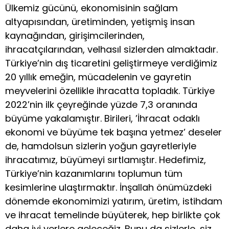
Ülkemiz gücünü, ekonomisinin sağlam
altyapısından, üretiminden, yetişmiş insan
kaynağından, girişimcilerinden,
ihracatçılarından, velhasıl sizlerden almaktadır.
Türkiye’nin dış ticaretini geliştirmeye verdiğimiz
20 yıllık emeğin, mücadelenin ve gayretin
meyvelerini özellikle ihracatta topladık. Türkiye
2022’nin ilk çeyreğinde yüzde 7,3 oranında
büyüme yakalamıştır. Birileri, ’İhracat odaklı
ekonomi ve büyüme tek başına yetmez’ deseler
de, hamdolsun sizlerin yoğun gayretleriyle
ihracatımız, büyümeyi sırtlamıştır. Hedefimiz,
Türkiye’nin kazanımlarını toplumun tüm
kesimlerine ulaştırmaktır. İnşallah önümüzdeki
dönemde ekonomimizi yatırım, üretim, istihdam
ve ihracat temelinde büyüterek, hep birlikte çok
daha iyi yerlere geleceğiz. Bunu da sizlerle, siz