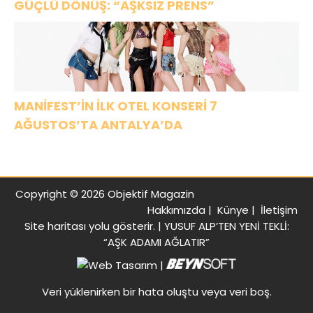
GÜÇLÜ DÖNÜŞ: “AŞKSIZ PRENS”
MANİFEST’İN İLK OTEL KONSERİ 7
AĞUSTOS’TA ANTALYA’DA
Copyright © 2026 Objektif Magazin
Hakkımızda
|
Künye
|
İletişim
Site haritası
yolu gösterir. |
YUSUF ALP’TEN YENİ TEKLİ:
“AŞK ADAMI AĞLATIR”
|
Veri yüklenirken bir hata oluştu veya veri boş.