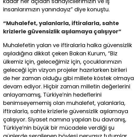
kadar her açıdan sanayicilerimizin ve iş
insanlarımızın yanındayız” diye konuştu.
“Muhalefet, yalanlarla, iftiralarla, sahte
krizlerle güvensizlik aşılamaya çalışıyor”
Muhalefetin yalan ve iftiralarla halka güvensizlik
aşıladığına dikkat çeken Bakan Kurum, “Biz
ülkemiz için, geleceğimiz için, çocuklarımızın
geleceği için vizyon projeler hazırlarken birileri
de her zaman olduğu gibi millete köstek olmaya
devam ediyor. Hiçbir zaman milletin değerlerini
anlayamamış, Türkiye’nin hedeflerini
benimseyememiş olan muhalefet, yalanlarla,
iftiralarla, sahte krizlerle güvensizlik aşılamaya
çalışıyor. Siyaset namına yapılan bu davranış,
Türkiye’nin büyük bir mücadele verdiği şu
günlerde sergilenen böylesi pervasız tutumlar,