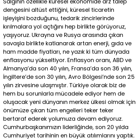
Salgının özellikle küresel ekonomide arz talep
dengesini altüst ettiğini, küresel ticaretin
işleyişini bozduğunu, tedarik zincirlerinde
kırılmalara yol açtığını hep birlikte görüyoruz,
yaşıyoruz. Ukrayna ve Rusya arasında çıkan
savaşla birlikte katlanarak artan enerji, gıda ve
ham madde fiyatları, ne yazık ki tüm dünyada
enflasyonu yükseltiyor. Enflasyon oranı, ABD ve
Almanya’da son 40 yılın, Fransa’da son 36 yılın,
İngiltere’de son 30 yılın, Avro Bölgesi’nde son 25
yılın zirvesine ulaşmıştır. Türkiye olarak biz de
hem bu sorunlarla mücadele ediyor hem de
oluşacak yeni dünyanın merkez ülkesi olmak için
önümüze çıkan tüm engelleri teker teker
bertaraf ederek yolumuza devam ediyoruz.
Cumhurbaşkanımızın liderliğinde, son 20 yılda
Cumhuriyet tarihinin en büyük atılımlarını yaptık.