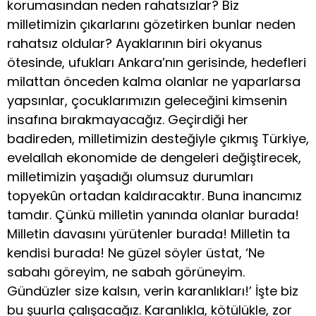
korumasından neden rahatsızlar? Biz
milletimizin çıkarlarını gözetirken bunlar neden
rahatsız oldular? Ayaklarının biri okyanus
ötesinde, ufukları Ankara’nın gerisinde, hedefleri
milattan önceden kalma olanlar ne yaparlarsa
yapsınlar, çocuklarımızın geleceğini kimsenin
insafına bırakmayacağız. Geçirdiği her
badireden, milletimizin desteğiyle çıkmış Türkiye,
evelallah ekonomide de dengeleri değiştirecek,
milletimizin yaşadığı olumsuz durumları
topyekûn ortadan kaldıracaktır. Buna inancımız
tamdır. Çünkü milletin yanında olanlar burada!
Milletin davasını yürütenler burada! Milletin ta
kendisi burada! Ne güzel söyler üstat, ‘Ne
sabahı göreyim, ne sabah görüneyim.
Gündüzler size kalsın, verin karanlıkları!’ İşte biz
bu şuurla çalışacağız. Karanlıkla, kötülükle, zor