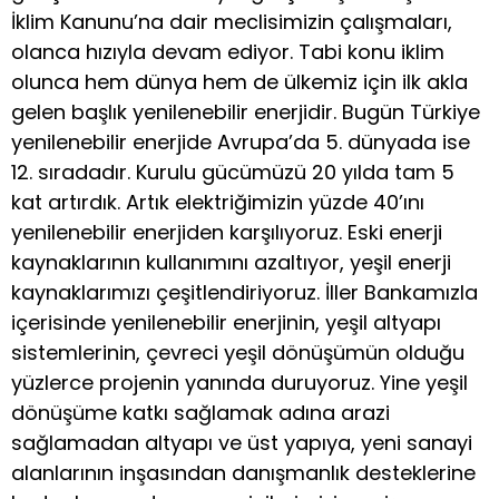
İklim Kanunu’na dair meclisimizin çalışmaları,
olanca hızıyla devam ediyor. Tabi konu iklim
olunca hem dünya hem de ülkemiz için ilk akla
gelen başlık yenilenebilir enerjidir. Bugün Türkiye
yenilenebilir enerjide Avrupa’da 5. dünyada ise
12. sıradadır. Kurulu gücümüzü 20 yılda tam 5
kat artırdık. Artık elektriğimizin yüzde 40’ını
yenilenebilir enerjiden karşılıyoruz. Eski enerji
kaynaklarının kullanımını azaltıyor, yeşil enerji
kaynaklarımızı çeşitlendiriyoruz. İller Bankamızla
içerisinde yenilenebilir enerjinin, yeşil altyapı
sistemlerinin, çevreci yeşil dönüşümün olduğu
yüzlerce projenin yanında duruyoruz. Yine yeşil
dönüşüme katkı sağlamak adına arazi
sağlamadan altyapı ve üst yapıya, yeni sanayi
alanlarının inşasından danışmanlık desteklerine