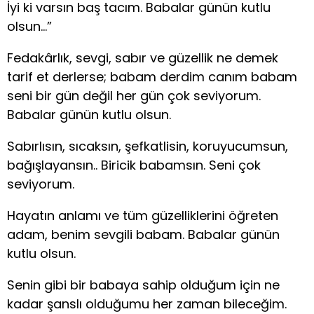
İyi ki varsın baş tacım. Babalar günün kutlu
olsun…”
Fedakârlık, sevgi, sabır ve güzellik ne demek
tarif et derlerse; babam derdim canım babam
seni bir gün değil her gün çok seviyorum.
Babalar günün kutlu olsun.
Sabırlısın, sıcaksın, şefkatlisin, koruyucumsun,
bağışlayansın.. Biricik babamsın. Seni çok
seviyorum.
Hayatın anlamı ve tüm güzelliklerini öğreten
adam, benim sevgili babam. Babalar günün
kutlu olsun.
Senin gibi bir babaya sahip olduğum için ne
kadar şanslı olduğumu her zaman bileceğim.