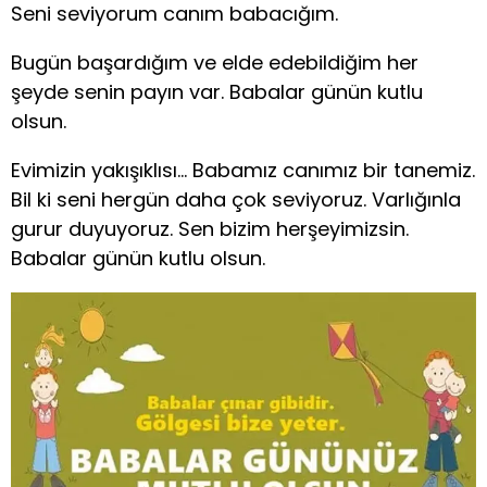
Seni seviyorum canım babacığım.
Bugün başardığım ve elde edebildiğim her
şeyde senin payın var. Babalar günün kutlu
olsun.
Evimizin yakışıklısı… Babamız canımız bir tanemiz.
Bil ki seni hergün daha çok seviyoruz. Varlığınla
gurur duyuyoruz. Sen bizim herşeyimizsin.
Babalar günün kutlu olsun.