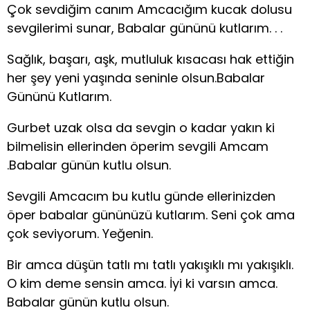
Çok sevdiğim canım Amcacığım kucak dolusu
sevgilerimi sunar, Babalar gününü kutlarım. . .
Sağlık, başarı, aşk, mutluluk kısacası hak ettiğin
her şey yeni yaşında seninle olsun.Babalar
Gününü Kutlarım.
Gurbet uzak olsa da sevgin o kadar yakın ki
bilmelisin ellerinden öperim sevgili Amcam
.Babalar günün kutlu olsun.
Sevgili Amcacım bu kutlu günde ellerinizden
öper babalar gününüzü kutlarım. Seni çok ama
çok seviyorum. Yeğenin.
Bir amca düşün tatlı mı tatlı yakışıklı mı yakışıklı.
O kim deme sensin amca. İyi ki varsın amca.
Babalar günün kutlu olsun.