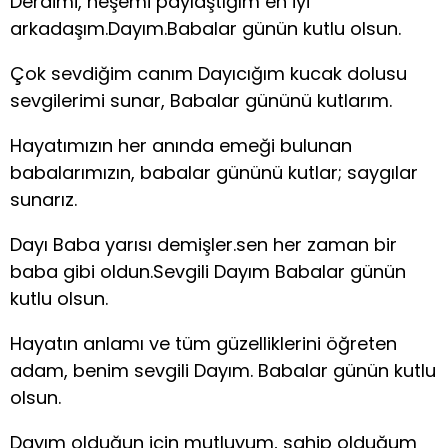
Derdimi, neşemi paylaştığım en iyi
arkadaşım.Dayım.Babalar günün kutlu olsun.
Çok sevdiğim canım Dayıcığım kucak dolusu
sevgilerimi sunar, Babalar gününü kutlarım.
Hayatımızın her anında emeği bulunan
babalarımızın, babalar gününü kutlar; saygılar
sunarız.
Dayı Baba yarısı demişler.sen her zaman bir
baba gibi oldun.Sevgili Dayım Babalar günün
kutlu olsun.
Hayatın anlamı ve tüm güzelliklerini öğreten
adam, benim sevgili Dayım. Babalar günün kutlu
olsun.
Dayım olduğun için mutluyum, sahip olduğum