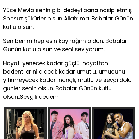
Yüce Mevla senin gibi dedeyi bana nasip etmiş.
Sonsuz şükürler olsun Allah’ıma. Babalar Günün
kutlu olsun..
Sen benim hep esin kaynağım oldun. Babalar
Günün kutlu olsun ve seni seviyorum.
Hayatı yenecek kadar güçlü, hayattan
beklentilerini alacak kadar umutlu, umudunu
yitirmeyecek kadar inançlı, mutlu ve sevgi dolu
günler senin olsun. Babalar Günün kutlu
olsun..Sevgili dedem