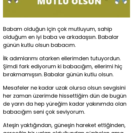
Babam olduğun için çok mutluyum, sahip
olduğum en iyi baba ve arkadaşsın. Babalar
günün kutlu olsun babacım.
İlk adımlarımı atarken ellerimden tutuyordun.
Şimdi fark ediyorum ki babacığım, ellerimi hiç
bırakmamışsın. Babalar günün kutlu olsun.
Mesafeler ne kadar uzak olursa olsun sevgisini
her zaman üzerimde hissettiğim dün de bugün
de yarın da hep yüreğim kadar yakınımda olan
babacığım seni çok seviyorum.
Ateşin yaktığından, güneşin hareket ettiğinden,