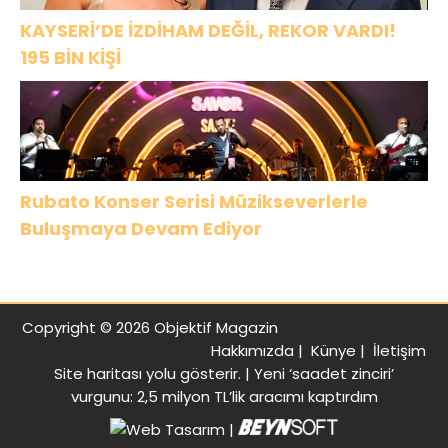
KAYSERİ’DE İZDİHAM DEĞİL, REKOR VARDI!
195 BİN KİŞİ
Rubato Konser Serisi Müzikseverlerle
Buluşmaya Devam Ediyor
Copyright © 2026 Objektif Magazin
Hakkımızda
|
Künye
|
İletişim
Site haritası
yolu gösterir. |
Yeni ‘saadet zinciri’
vurgunu: 2,5 milyon TL’lik aracımı kaptırdım
|