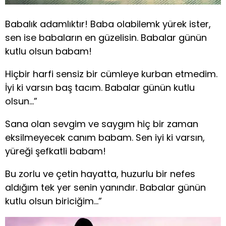
Babalık adamlıktır! Baba olabilemk yürek ister,
sen ise babaların en güzelisin. Babalar günün
kutlu olsun babam!
Hiçbir harfi sensiz bir cümleye kurban etmedim.
İyi ki varsın baş tacım. Babalar günün kutlu
olsun…”
Sana olan sevgim ve saygım hiç bir zaman
eksilmeyecek canım babam. Sen iyi ki varsın,
yüreği şefkatli babam!
Bu zorlu ve çetin hayatta, huzurlu bir nefes
aldığım tek yer senin yanındır. Babalar günün
kutlu olsun biriciğim…”