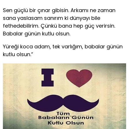
Sen güçlü bir çınar gibisin. Arkamı ne zaman
sana yaslasam sanırım ki dünyayı bile
fethedebilirim. Çünkü bana hep güç verirsin.
Babalar günün kutlu olsun.
Yüreği koca adam, tek varlığım, babalar günün
kutlu olsun.”