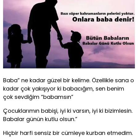
Baba” ne kadar güzel bir kelime. Özellikle sana o
kadar çok yakışıyor ki babacığım, sen benim
çok sevdiğim “babamsın”
Çocuklarımın babişi, iyi ki varsın, iyi ki bizimlesin.
Babalar günün kutlu olsun.”
Hiçbir harfi sensiz bir cümleye kurban etmedim.