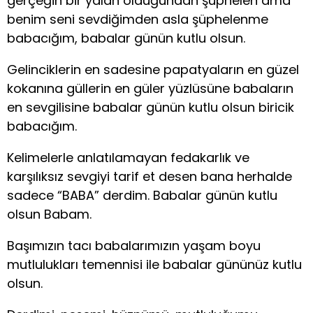
gerçeğin bir yalan olduğundan şüphelen ama
benim seni sevdiğimden asla şüphelenme
babacığım, babalar günün kutlu olsun.
Gelinciklerin en sadesine papatyaların en güzel
kokanına güllerin en güler yüzlüsüne babaların
en sevgilisine babalar günün kutlu olsun biricik
babacığım.
Kelimelerle anlatılamayan fedakarlık ve
karşılıksız sevgiyi tarif et desen bana herhalde
sadece “BABA” derdim. Babalar günün kutlu
olsun Babam.
Başımızın tacı babalarımızın yaşam boyu
mutlulukları temennisi ile babalar gününüz kutlu
olsun.