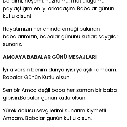
Derdimi, neşemi, hüznümü, mutluluğumu
paylaştığım en iyi arkadaşım. Babalar günün
kutlu olsun!
Hayatımızın her anında emeği bulunan
babalarımızın, babalar gününü kutlar; saygılar
sunarız.
AMCAYA BABALAR GÜNÜ MESAJLARI
İyi ki varsın benim dünya iyisi yakışıklı amcam.
Babalar Günün Kutlu olsun.
Sen bir Amca değil baba her zaman bir baba
gibisin.Babalar günün kutlu olsun.
Yürek dolusu sevgilerimi sunarım Kıymetli
Amcam. Babalar günün kutlu olsun.