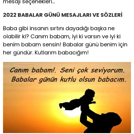
mesajı seçenekleri…
2022 BABALAR GÜNÜ MESAJLARI VE SÖZLERİ
Baba gibi insanın sırtını dayadığı başka ne
olabilir ki? Canım babam, iyi ki varsın ve iyi ki
benim babam sensin! Babalar günü benim için
her gündür. Kutlarım babacığım!