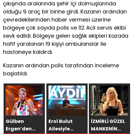
çıkışında aralarında şehir içi dolmuşlarında
olduğu 9 araç bir birine girdi. Kazanın ardından
çevredekilerinden haber vermesi üzerine
bölgeye çok sayıda polis ve 112 Acil servis ekibi
sevk edildi. Bölgeye gelen sağlık ekipleri kazada
hafif yaralanan 19 kişiyi ambulanslar ile
hastaneye kaldırdı.
Kazanın ardından polis tarafından inceleme
başlatıldı.
Gülben
Erol Bulut
İZMİRLİ GÜZEL
Ergen’den
Ailesiyle
MANKENİN