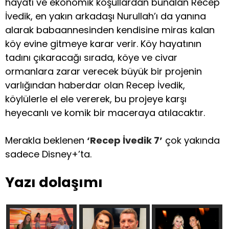
hayatı ve ekonomik koşullardan bunalan Recep
İvedik, en yakın arkadaşı Nurullah’ı da yanına
alarak babaannesinden kendisine miras kalan
köy evine gitmeye karar verir. Köy hayatının
tadını çıkaracağı sırada, köye ve civar
ormanlara zarar verecek büyük bir projenin
varlığından haberdar olan Recep İvedik,
köylülerle el ele vererek, bu projeye karşı
heyecanlı ve komik bir maceraya atılacaktır.
Merakla beklenen
‘Recep İvedik 7’
çok yakında
sadece Disney+’ta.
Yazı dolaşımı