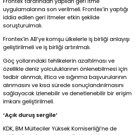
Frontex tarafından yapılan geri itme
uygulamalarına son verilmeli. Frontex’in yaptığı
iddia edilen geri itmeler etkin şekilde
soruşturulmalı.
Frontex’in AB’ye komşu ülkelerle iş birliği anlayışı
geliştirilmeli ve iş birliği artırılmalı.
Göç yollarındaki tehlikelerin azaltılması ve
özellikle deniz yolculuklarının önlenebilmesi için
tedbir alınmalı, iltica ve sığınma başvurularının
alınmasını ve kısa sürede sonuçlandırılmasını
sağlayacak izlenebilir ve denetlenebilir bir erişim
imkanı geliştirilmeli.
‘Açık duruş sergile’
KDK, BM Mülteciler Yüksek Komiserliği’ne de