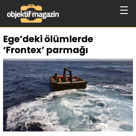
Ege’deki ölümlerde
‘Frontex’ parmağı