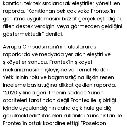
kanıtları tek tek sıralanarak eleştiriler yöneltilen
raporda, “Kanıtlanan pek çok vaka Frontex’in
geri itme uygulamasını bizzat gerçekleştirdiğini,
fiilen destek verdiğini veya görmezden geldiğini
göstermektedir” denildi.
Avrupa Ombudsmanı’nın, uluslararası
raporlarda ve medyada yer alan eleştiri ve
şikâyetler sonucu, Frontex’in şikayet
mekanizmasının işleyişine ve Temel Haklar
Yetkilisinin rolü ve bağımsızlığına ilişkin resen
inceleme başlattığına dikkat çekilen raporda,
“2020 yılında geri itmenin sadece Yunan
otoriteleri tarafından değil Frontex ile iş birliği
içinde uygulandığının daha açık hale geldiği
görülmektedir” ifadeleri kullanıldı. Yunanistan ile
Frontex’in ortak koordine ettiği “Poseidon