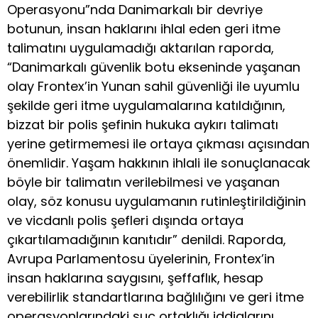
Operasyonu”nda Danimarkalı bir devriye
botunun, insan haklarını ihlal eden geri itme
talimatını uygulamadığı aktarılan raporda,
“Danimarkalı güvenlik botu ekseninde yaşanan
olay Frontex’in Yunan sahil güvenliği ile uyumlu
şekilde geri itme uygulamalarına katıldığının,
bizzat bir polis şefinin hukuka aykırı talimatı
yerine getirmemesi ile ortaya çıkması açısından
önemlidir. Yaşam hakkının ihlali ile sonuçlanacak
böyle bir talimatın verilebilmesi ve yaşanan
olay, söz konusu uygulamanın rutinleştirildiğinin
ve vicdanlı polis şefleri dışında ortaya
çıkartılamadığının kanıtıdır” denildi. Raporda,
Avrupa Parlamentosu üyelerinin, Frontex’in
insan haklarına saygısını, şeffaflık, hesap
verebilirlik standartlarına bağlılığını ve geri itme
operasyonlarındaki suç ortaklığı iddialarını