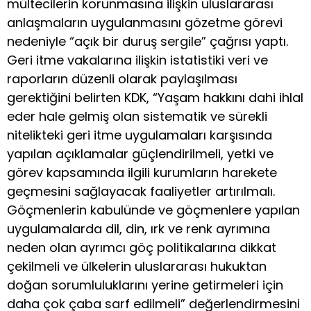
mültecilerin korunmasına ilişkin uluslararası
anlaşmaların uygulanmasını gözetme görevi
nedeniyle “açık bir duruş sergile” çağrısı yaptı.
Geri itme vakalarına ilişkin istatistiki veri ve
raporların düzenli olarak paylaşılması
gerektiğini belirten KDK, “Yaşam hakkını dahi ihlal
eder hale gelmiş olan sistematik ve sürekli
nitelikteki geri itme uygulamaları karşısında
yapılan açıklamalar güçlendirilmeli, yetki ve
görev kapsamında ilgili kurumların harekete
geçmesini sağlayacak faaliyetler artırılmalı.
Göçmenlerin kabulünde ve göçmenlere yapılan
uygulamalarda dil, din, ırk ve renk ayrımına
neden olan ayrımcı göç politikalarına dikkat
çekilmeli ve ülkelerin uluslararası hukuktan
doğan sorumluluklarını yerine getirmeleri için
daha çok çaba sarf edilmeli” değerlendirmesini