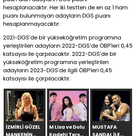
hesaplanacaktır. Her iki testten de en az 1 ham
puanı bulunmayan adayların DGS puanı
hesaplanmayacaktır.
2021-DGS’de bir yükseköğretim programına
yerleştirilen adayların 2022-DGS’de ÖBP’leri 0,45
katsayısı ile çarpılacaktır. 2022-DGS’de bir
yükseköğretim programına yerleştirilen
adayların 2023-DGS’de ilgili ÖBP’leri 0,45
katsayısı ile çarpılacaktır.
İZMİRLİ GÜZEL
M Lisa ve Dolu
MUSTAFA
MANKENİN
Kadehi Ters
SANDAL İLE