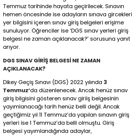
Temmuz tarihinde hayata geçirilecek. Sınavın
hemen öncesinde ise adayların sınava gircekleri
yer bilgisini içeren sınav giriş belgeleri erişime
sunuluyor. Öğrenciler ise ‘DGS sınav yerleri giriş
belgesi ne zaman açıklanacak?’ sorusuna yanıt
arıyor.
DGS SINAV GİRİŞ BELGESİ NE ZAMAN
AÇIKLANACAK?
Dikey Geçiş Sınavı (DGS) 2022 yılında
3
Temmuz’
da düzenlenecek. Ancak henüz sınav
giriş bilgisini gösteren sınav giriiş belgesinin
yayımlanacağı tarih henüz belli değil. Ancak
geçtiğimiz yıl 11 Temmuz’da yapılan sınavın giriş
yerleri ise 1 Temmuz’da belli olmuştu. Giriş
belgesi yayımlandığında adaylar,