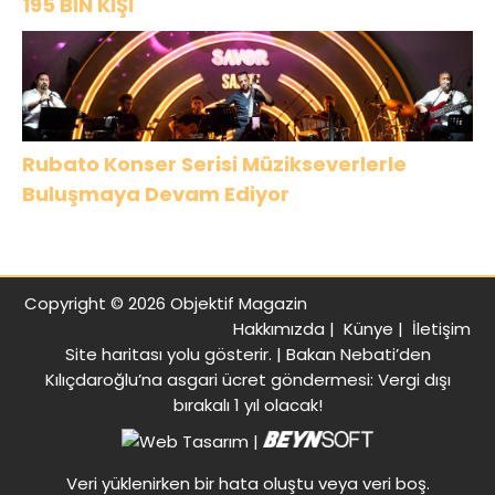
195 BİN KİŞİ
Rubato Konser Serisi Müzikseverlerle
Buluşmaya Devam Ediyor
Copyright © 2026 Objektif Magazin
Hakkımızda
|
Künye
|
İletişim
Site haritası
yolu gösterir. |
Bakan Nebati’den
Kılıçdaroğlu’na asgari ücret göndermesi: Vergi dışı
bırakalı 1 yıl olacak!
|
Veri yüklenirken bir hata oluştu veya veri boş.