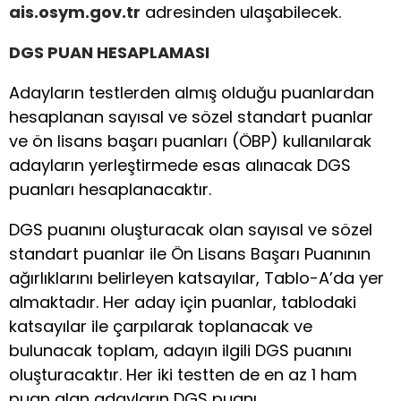
ais.osym.gov.tr
adresinden ulaşabilecek.
DGS PUAN HESAPLAMASI
Adayların testlerden almış olduğu puanlardan
hesaplanan sayısal ve sözel standart puanlar
ve ön lisans başarı puanları (ÖBP) kullanılarak
adayların yerleştirmede esas alınacak DGS
puanları hesaplanacaktır.
DGS puanını oluşturacak olan sayısal ve sözel
standart puanlar ile Ön Lisans Başarı Puanının
ağırlıklarını belirleyen katsayılar, Tablo-A’da yer
almaktadır. Her aday için puanlar, tablodaki
katsayılar ile çarpılarak toplanacak ve
bulunacak toplam, adayın ilgili DGS puanını
oluşturacaktır. Her iki testten de en az 1 ham
puan alan adayların DGS puanı