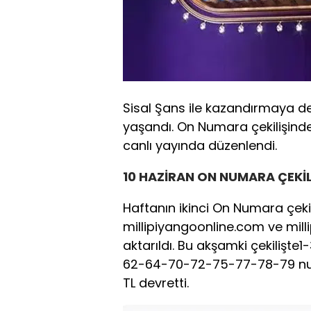
Sisal Şans ile kazandırmaya 
yaşandı. On Numara çekilişinde 
canlı yayında düzenlendi.
10 HAZİRAN ON NUMARA ÇEKİL
Haftanın ikinci On Numara çekili
millipiyangoonline.com ve mil
aktarıldı. Bu akşamki çekiliş
62-64-70-72-75-77-78-79 numa
TL devretti.