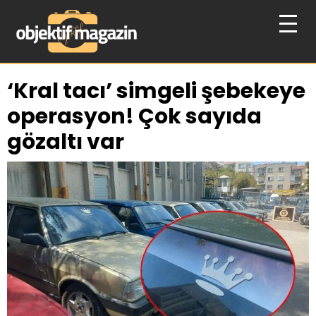
‘Kral tacı’ simgeli şebekeye
operasyon! Çok sayıda
gözaltı var