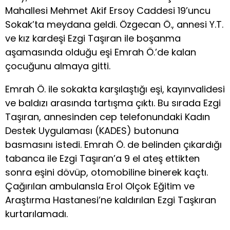
Mahallesi Mehmet Akif Ersoy Caddesi 19’uncu
Sokak’ta meydana geldi. Özgecan Ö., annesi Y.T.
ve kız kardeşi Ezgi Taşıran ile boşanma
aşamasında olduğu eşi Emrah Ö.’de kalan
çocuğunu almaya gitti.
Emrah Ö. ile sokakta karşılaştığı eşi, kayınvalidesi
ve baldızı arasında tartışma çıktı. Bu sırada Ezgi
Taşıran, annesinden cep telefonundaki Kadın
Destek Uygulaması (KADES) butonuna
basmasını istedi. Emrah Ö. de belinden çıkardığı
tabanca ile Ezgi Taşıran’a 9 el ateş ettikten
sonra eşini dövüp, otomobiline binerek kaçtı.
Çağırılan ambulansla Erol Olçok Eğitim ve
Araştırma Hastanesi’ne kaldırılan Ezgi Taşkıran
kurtarılamadı.