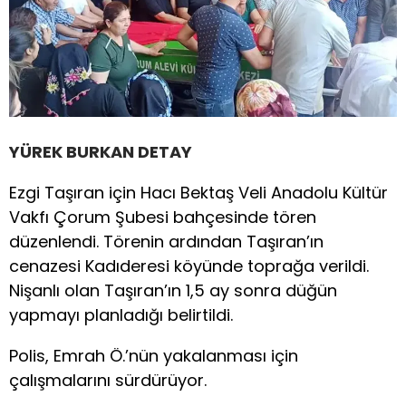
YÜREK BURKAN DETAY
Ezgi Taşıran için Hacı Bektaş Veli Anadolu Kültür
Vakfı Çorum Şubesi bahçesinde tören
düzenlendi. Törenin ardından Taşıran’ın
cenazesi Kadıderesi köyünde toprağa verildi.
Nişanlı olan Taşıran’ın 1,5 ay sonra düğün
yapmayı planladığı belirtildi.
Polis, Emrah Ö.’nün yakalanması için
çalışmalarını sürdürüyor.