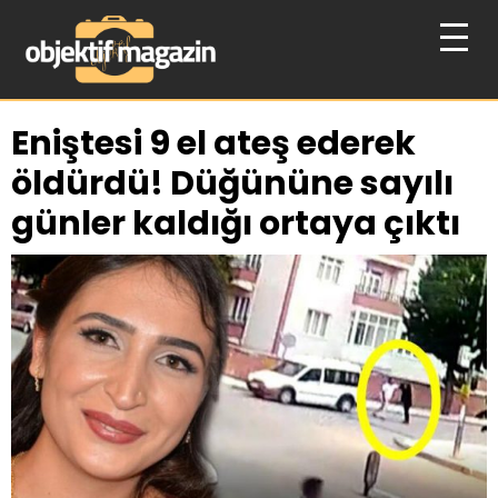
Eniştesi 9 el ateş ederek
öldürdü! Düğününe sayılı
günler kaldığı ortaya çıktı