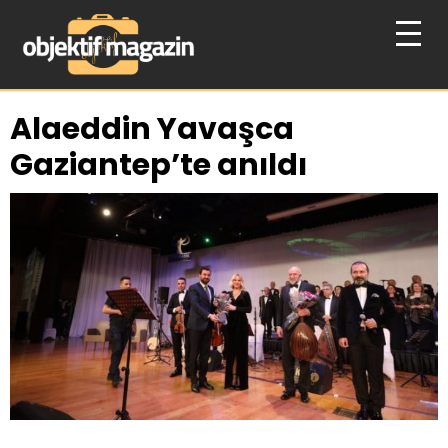
Alaeddin Yavaşca
Gaziantep’te anıldı