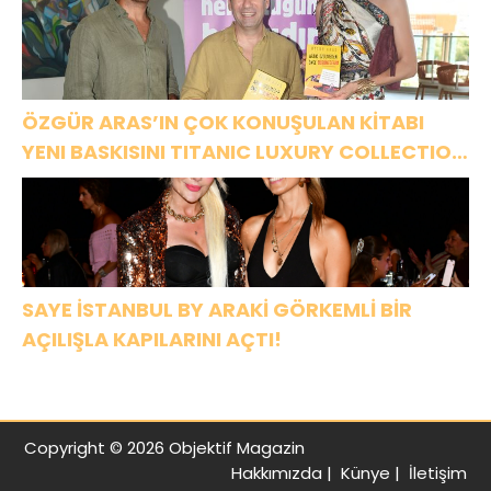
ÖZGÜR ARAS’IN ÇOK KONUŞULAN KİTABI
YENI BASKISINI TITANIC LUXURY COLLECTION
BODRUM’DA KUTLADI
SAYE İSTANBUL BY ARAKİ GÖRKEMLİ BİR
AÇILIŞLA KAPILARINI AÇTI!
Copyright © 2026 Objektif Magazin
Hakkımızda
|
Künye
|
İletişim