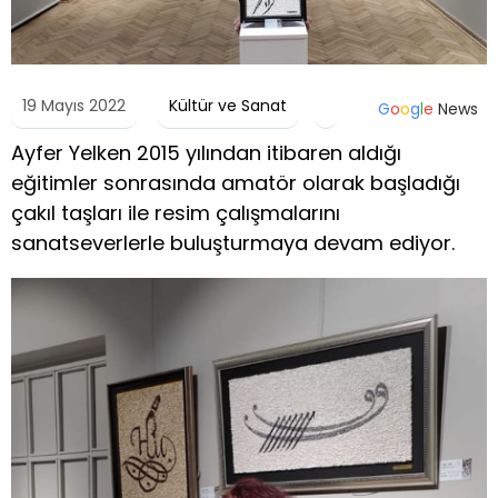
19 Mayıs 2022
Kültür ve Sanat
G
o
o
g
l
e
News
Ayfer Yelken 2015 yılından itibaren aldığı
eğitimler sonrasında amatör olarak başladığı
çakıl taşları ile resim çalışmalarını
sanatseverlerle buluşturmaya devam ediyor.