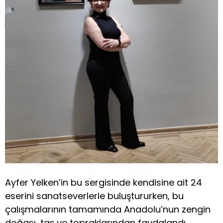
Ayfer Yelken’in bu sergisinde kendisine ait 24
eserini sanatseverlerle buluştururken, bu
çalışmalarının tamamında Anadolu’nun zengin
doğası, taş ve topraklarından faydalandı.