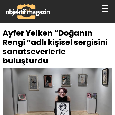
Ayfer Yelken “Doğanın
Rengi “adlı kişisel sergisini
sanatseverlerle
buluşturdu