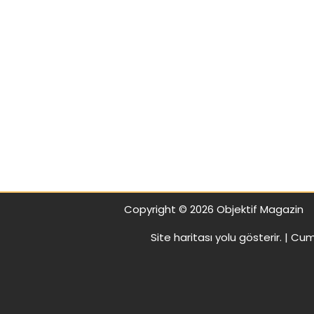
Copyright © 2026 Objektif Magazin
Site haritası
yolu gösterir. |
Cumh