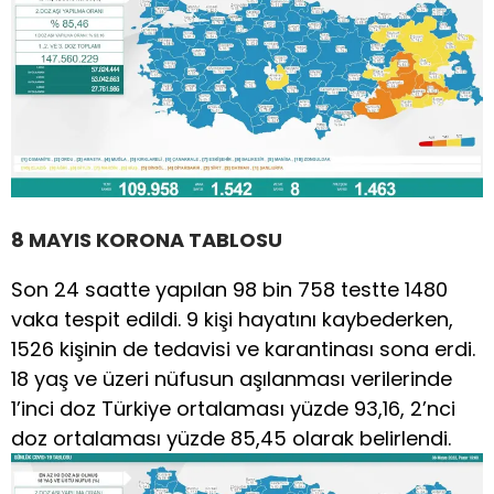
8 MAYIS KORONA TABLOSU
Son 24 saatte yapılan 98 bin 758 testte 1480
vaka tespit edildi. 9 kişi hayatını kaybederken,
1526 kişinin de tedavisi ve karantinası sona erdi.
18 yaş ve üzeri nüfusun aşılanması verilerinde
1’inci doz Türkiye ortalaması yüzde 93,16, 2’nci
doz ortalaması yüzde 85,45 olarak belirlendi.