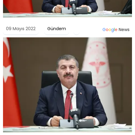
09 Mayıs 2022
Gündem
G
o
o
g
l
e
News