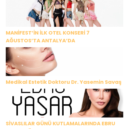
MANİFEST’İN İLK OTEL KONSERİ 7
AĞUSTOS’TA ANTALYA’DA
Medikal Estetik Doktoru Dr. Yasemin Savaş
SİVASLILAR GÜNÜ KUTLAMALARINDA EBRU