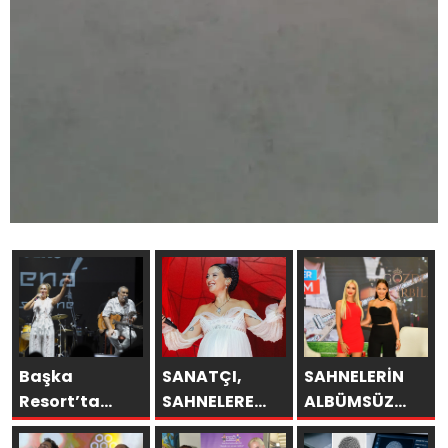
Başka
SANATÇI,
SAHNELERİN
Resort’ta
SAHNELERE
ALBÜMSÜZ
Unutulmaz
VERECEĞİ KISA
ASSOLİSTİ