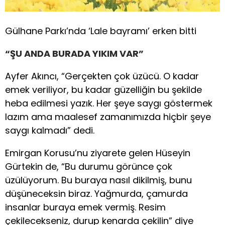
Gülhane Parkı’nda ‘Lale bayramı’ erken bitti
“ŞU ANDA BURADA YIKIM VAR”
Ayfer Akıncı, “Gerçekten çok üzücü. O kadar
emek veriliyor, bu kadar güzelliğin bu şekilde
heba edilmesi yazık. Her şeye saygı göstermek
lazım ama maalesef zamanımızda hiçbir şeye
saygı kalmadı” dedi.
Emirgan Korusu’nu ziyarete gelen Hüseyin
Gürtekin de, “Bu durumu görünce çok
üzülüyorum. Bu buraya nasıl dikilmiş, bunu
düşüneceksin biraz. Yağmurda, çamurda
insanlar buraya emek vermiş. Resim
çekilecekseniz, durup kenarda çekilin” diye