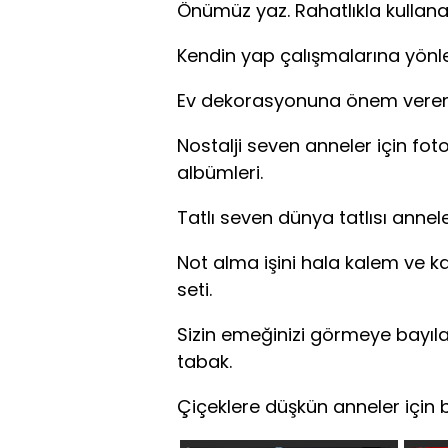
Önümüz yaz. Rahatlıkla kullana
Kendin yap çalışmalarına yönl
Ev dekorasyonuna önem veren a
Nostalji seven anneler için fot
albümleri.
Tatlı seven dünya tatlısı anneler
Not alma işini hala kalem ve kağ
seti.
Sizin emeğinizi görmeye bayıl
tabak.
Çiçeklere düşkün anneler için 