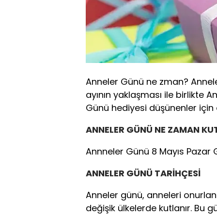
Anneler Günü ne zman? Annele
ayının yaklaşması ile birlikte 
Günü hediyesi düşünenler için 
ANNELER GÜNÜ NE ZAMAN K
Annneler Günü 8 Mayıs Pazar 
ANNELER GÜNÜ TARİHÇESİ
Anneler günü, anneleri onurlan
değişik ülkelerde kutlanır. Bu g