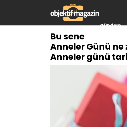
Gündem
Bu sene
Anneler Günü ne 
Anneler günü tari