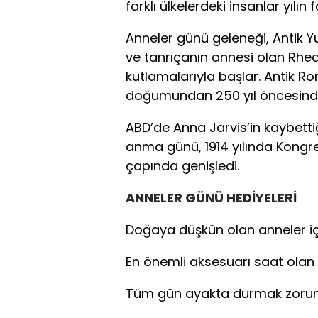
farklı ülkelerdeki insanlar yılın 
Anneler günü geleneği, Antik Y
ve tanrıçanın annesi olan Rhea o
kutlamalarıyla başlar. Antik Rom
doğumundan 250 yıl öncesinden
ABD’de Anna Jarvis’in kaybettiğ
anma günü, 1914 yılında Kongre’
çapında genişledi.
ANNELER GÜNÜ HEDİYELERİ
Doğaya düşkün olan anneler i
En önemli aksesuarı saat olan a
Tüm gün ayakta durmak zorunda